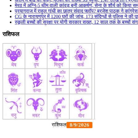
मेरठ में अग्नि-5 थीम वाली कांवड़ बनी आकर्षण, सेना के शौर्य को किया सम
प्रयागराज में राहुल गांधी का छात्र संवाद फ्लॉप? ब्रजेश पाठक ने कांग्र
CG के नारायणपुर में 1200 घरों की जांच, 173 संदिग्धों से पुलिस ने की 
स्कूली बच्चों की सुरक्षा पर योगी सरकार सख्त, 12 साल तक के बच्चों संग अ
राशिफल