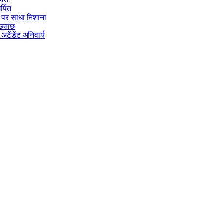
र्पित
ेस पर साधा निशाना
पूछताछ
टेंडेंट अनिवार्य