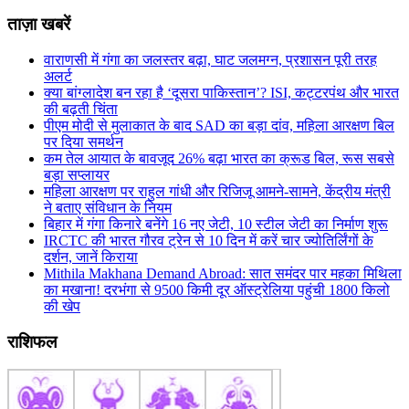
ताज़ा खबरें
वाराणसी में गंगा का जलस्तर बढ़ा, घाट जलमग्न, प्रशासन पूरी तरह
अलर्ट
क्या बांग्लादेश बन रहा है ‘दूसरा पाकिस्तान’? ISI, कट्टरपंथ और भारत
की बढ़ती चिंता
पीएम मोदी से मुलाकात के बाद SAD का बड़ा दांव, महिला आरक्षण बिल
पर दिया समर्थन
कम तेल आयात के बावजूद 26% बढ़ा भारत का क्रूड बिल, रूस सबसे
बड़ा सप्लायर
महिला आरक्षण पर राहुल गांधी और रिजिजू आमने-सामने, केंद्रीय मंत्री
ने बताए संविधान के नियम
बिहार में गंगा किनारे बनेंगे 16 नए जेटी, 10 स्टील जेटी का निर्माण शुरू
IRCTC की भारत गौरव ट्रेन से 10 दिन में करें चार ज्योतिर्लिंगों के
दर्शन, जानें किराया
Mithila Makhana Demand Abroad: सात समंदर पार महका मिथिला
का मखाना! दरभंगा से 9500 किमी दूर ऑस्ट्रेलिया पहुंची 1800 किलो
की खेप
राशिफल