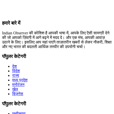
हमारे बारे में
Indian Observer की कोशिश है आपकी भाषा में, आपके लिए ऎसी सामग्री देने
की जो आपको ज़िंदगी में आगे बढ़ने में मदद दे। और एक मंच, आपकी आवाज़
उठाने के लिए। इसलिए आप यहां पाएंगे ताज़ातरीन खबरों से लेकर नौकरी, शिक्षा
और नए भारत की बदलती आर्थिक तस्वीर की उपयोगी चर्चा।
पॉपुलर केटेगरी
देश
विदेश
राज्य
मध्य प्रदेश
मनोरंजन
खेल
बिज़नेस
पॉपुलर केटेगरी
छत्तीसगढ़