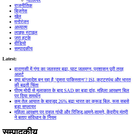
ग्वालियर
राजनीतिक
बिज़नेस
खेल
मनोरंजन
अध्यात्म
लाइफ स्टाइल
जरा हटके
वीडियो
सम्पादकीय
Latest:
वाराणसी में गंगा का जलस्तर बढ़ा, घाट जलमग्न, प्रशासन पूरी तरह
अलर्ट
क्या बांग्लादेश बन रहा है ‘दूसरा पाकिस्तान’? ISI, कट्टरपंथ और भारत
की बढ़ती चिंता
पीएम मोदी से मुलाकात के बाद SAD का बड़ा दांव, महिला आरक्षण बिल
पर दिया समर्थन
कम तेल आयात के बावजूद 26% बढ़ा भारत का क्रूड बिल, रूस सबसे
बड़ा सप्लायर
महिला आरक्षण पर राहुल गांधी और रिजिजू आमने-सामने, केंद्रीय मंत्री
ने बताए संविधान के नियम
सम्पादकीय