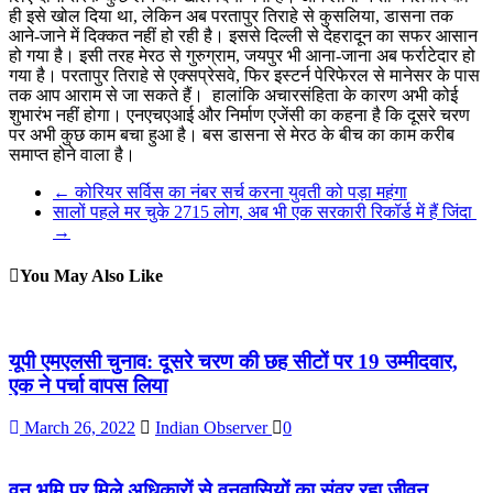
ही इसे खोल दिया था, लेकिन अब परतापुर तिराहे से कुसलिया, डासना तक
आने-जाने में दिक्कत नहीं हो रही है। इससे दिल्ली से देहरादून का सफर आसान
हो गया है। इसी तरह मेरठ से गुरुग्राम, जयपुर भी आना-जाना अब फर्राटेदार हो
गया है। परतापुर तिराहे से एक्सप्रेसवे, फिर इस्टर्न पेरिफेरल से मानेसर के पास
तक आप आराम से जा सकते हैं। हालांकि अचारसंहिता के कारण अभी कोई
शुभारंभ नहीं होगा। एनएचएआई और निर्माण एजेंसी का कहना है कि दूसरे चरण
पर अभी कुछ काम बचा हुआ है। बस डासना से मेरठ के बीच का काम करीब
समाप्त होने वाला है।
←
कोरियर सर्विस का नंबर सर्च करना युवती को पड़ा महंगा
सालों पहले मर चुके 2715 लोग, अब भी एक सरकारी रिकॉर्ड में हैं जिंदा
→
You May Also Like
यूपी एमएलसी चुनाव: दूसरे चरण की छह सीटों पर 19 उम्मीदवार,
एक ने पर्चा वापस लिया
March 26, 2022
Indian Observer
0
वन भूमि पर मिले अधिकारों से वनवासियों का संवर रहा जीवन