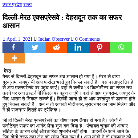
उत्तर प्रदेश
राज्य
दिल्ली-मेरठ एक्सप्रेसवे : देहरादून तक का सफर
आसान
April 1, 2021
Indian Observer
0 Comments
मेरठ
मेरठ से दिल्ली-देहरादून का सफर अब आसान हो गया है। मेरठ से वाया
गुरुग्राम, जयपुर भी आप फर्राटा भरते हुए निकल सकते हैं। बस परतापुर तिराहे
से आप एक्सप्रेसवे पर पहुंच जाएं। वहां से करीब 28 किलोमीटर का सफर तय
करने पर आप इस्टर्न पेरिफेरल पर पहुंच जाएंगे। वहां से आप गुरुग्राम, जयपुर के
लिए आराम से निकल सकते हैं। दिल्ली जाना हो तो आप परतापुर से डासना होते
हुए निकल सकते हैं। अब न तो आपको मोदीनगर, मुरादनगर का जाम मिलेगा और
न ही राजनगर तिराहे पर ट्रैफिक।
जी हां दिल्ली-मेरठ एक्सप्रेसवे का चौथा चरण तैयार हो गया है। लोगों ने
फर्राटेदार सफर का आनंद लेना शुरू कर दिया है। पंचायत चुनाव की आचार
संहिता के कारण कोई औपचारिक शुभारंभ नहीं होगा। वाहनों के आने-जाने के
लिए दोनों तरफ कुछ लेन को खोल दिया गया है। आम लोगों ने तो मंगलवार को