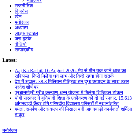
ग्वालियर
राजनीतिक
बिज़नेस
खेल
मनोरंजन
अध्यात्म
लाइफ स्टाइल
जरा हटके
वीडियो
सम्पादकीय
Latest:
Aaj Ka Rashifal 6 August 2026: मेष से मीन तक जानें आज का
राशिफल, किसे मिलेगा धन लाभ और किसे रहना होगा सतर्क
देश में अव्वलः 38.8 मिलियन मीट्रिक टन दुग्ध उत्पादन के साथ उत्तर
प्रदेश शीर्ष पर
प्रधानमंत्री गरीब कल्याण अन्न योजना में मिलेगा डिजिटल टोकन
योगी सरकार ने बुनियादी शिक्षा के एकीकरण को दी नई रफ्तार, 15,613
आंगनबाड़ी केंद्र होंगे परिषदीय विद्यालय परिसरों में स्थानांतरित
ममता, समर्पण और संकल्प की मिसाल बनीं आंगनवाड़ी कार्यकर्ता शर्मिला
ठाकुर
मनोरंजन