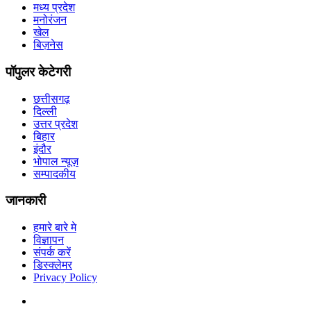
मध्य प्रदेश
मनोरंजन
खेल
बिज़नेस
पॉपुलर केटेगरी
छत्तीसगढ़
दिल्ली
उत्तर प्रदेश
बिहार
इंदौर
भोपाल न्यूज़
सम्पादकीय
जानकारी
हमारे बारे मे
विज्ञापन
संपर्क करें
डिस्क्लेमर
Privacy Policy