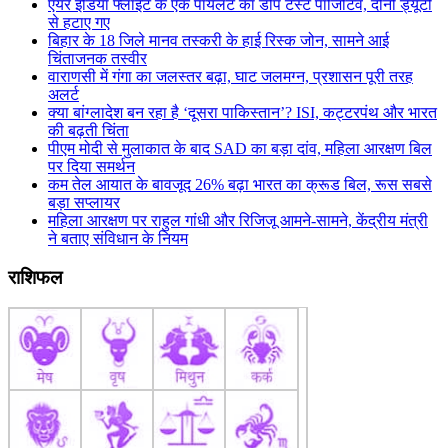
एयर इंडिया फ्लाइट के एक पायलट का डोप टेस्ट पॉजिटिव, दोनों ड्यूटी
से हटाए गए
बिहार के 18 जिले मानव तस्करी के हाई रिस्क जोन, सामने आई
चिंताजनक तस्वीर
वाराणसी में गंगा का जलस्तर बढ़ा, घाट जलमग्न, प्रशासन पूरी तरह
अलर्ट
क्या बांग्लादेश बन रहा है ‘दूसरा पाकिस्तान’? ISI, कट्टरपंथ और भारत
की बढ़ती चिंता
पीएम मोदी से मुलाकात के बाद SAD का बड़ा दांव, महिला आरक्षण बिल
पर दिया समर्थन
कम तेल आयात के बावजूद 26% बढ़ा भारत का क्रूड बिल, रूस सबसे
बड़ा सप्लायर
महिला आरक्षण पर राहुल गांधी और रिजिजू आमने-सामने, केंद्रीय मंत्री
ने बताए संविधान के नियम
राशिफल