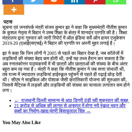
पटना
सूचना एवं जनसंपर्क मंत्री संजय कुमार झा ने कहा कि मुख्यमंत्री नीतीश कुमार
के कुशल नेतृत्व में बिहार ने उच्च शिक्षा के क्षेत्र में शानदार प्रगति की है। शिक्षा
मंत्रालय द्वारा गुरुवार को जारी रिपोर्ट में ऑल इंडिया सर्वे ऑन हायर एजुकेशन
2019-20 (एआईएसएचई) ने बिहार की प्रगति पर अपनी मुहर लगाई है।
झा ने कहा कि जिन लोगों ने 2005 से पहले का बिहार देखा है, जब कॉलेजों में
लड़कियों की संख्या बेहद कम होती थी, उन्हें यह तथ्य हैरान कर सकता है कि
अब स्नातकोत्तर पाठ्यक्रमों में भी छात्रों और छात्राओं की संख्या के बीच अंतर
बहुत कम रह गया है। मंत्री ने कहा कि नीतीश कुमार ने जब सत्ता संभाली थी,
तब राज्य में ज्यादातर लड़कियां हाईस्कूल पहुंचने से पहले ही पढ़ाई छोड़ देती
थी। सीएम ने साइकिल और पोशाक जैसी क्रांतिकारी योजना की शुरुआत की,
जिससे मैट्रिक में लड़कों और लड़कियों की संख्या का फासला लगातार कम होने
लगा।
←
राजधानी दिल्ली सामान्य से आठ डिग्री ठंडी रही शुक्रवार की सुबह
21 करोड़ से अधिक की लागत से अनूपपुर में होगा नये स्कूल भवन और
कक्षों का निर्माण-खाद्य मंत्री बिसाहूलाल सिंह
→
You May Also Like