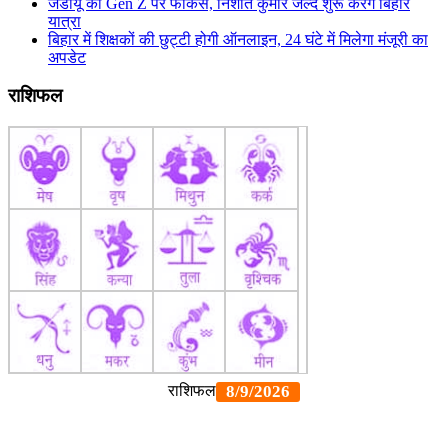
जेडीयू का Gen Z पर फोकस, निशांत कुमार जल्द शुरू करेंगे बिहार
यात्रा
बिहार में शिक्षकों की छुट्टी होगी ऑनलाइन, 24 घंटे में मिलेगा मंजूरी का
अपडेट
राशिफल