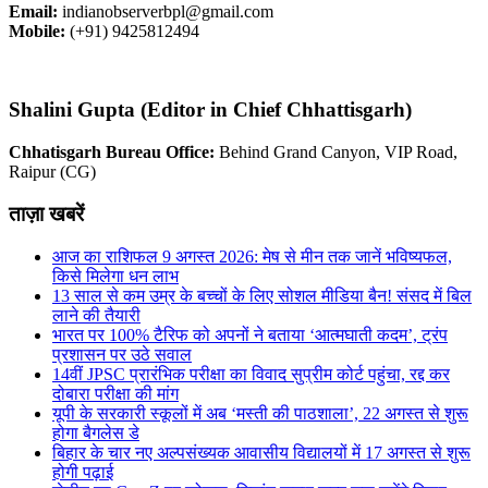
Email:
indianobserverbpl@gmail.com
Mobile:
(+91) 9425812494
Shalini Gupta (Editor in Chief Chhattisgarh)
Chhatisgarh Bureau Office:
Behind Grand Canyon, VIP Road,
Raipur (CG)
ताज़ा खबरें
आज का राशिफल 9 अगस्त 2026: मेष से मीन तक जानें भविष्यफल,
किसे मिलेगा धन लाभ
13 साल से कम उम्र के बच्चों के लिए सोशल मीडिया बैन! संसद में बिल
लाने की तैयारी
भारत पर 100% टैरिफ को अपनों ने बताया ‘आत्मघाती कदम’, ट्रंप
प्रशासन पर उठे सवाल
14वीं JPSC प्रारंभिक परीक्षा का विवाद सुप्रीम कोर्ट पहुंचा, रद्द कर
दोबारा परीक्षा की मांग
यूपी के सरकारी स्कूलों में अब ‘मस्ती की पाठशाला’, 22 अगस्त से शुरू
होगा बैगलेस डे
बिहार के चार नए अल्पसंख्यक आवासीय विद्यालयों में 17 अगस्त से शुरू
होगी पढ़ाई