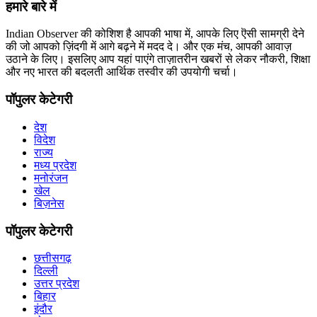
हमारे बारे में
Indian Observer की कोशिश है आपकी भाषा में, आपके लिए ऎसी सामग्री देने
की जो आपको ज़िंदगी में आगे बढ़ने में मदद दे। और एक मंच, आपकी आवाज़
उठाने के लिए। इसलिए आप यहां पाएंगे ताज़ातरीन खबरों से लेकर नौकरी, शिक्षा
और नए भारत की बदलती आर्थिक तस्वीर की उपयोगी चर्चा।
पॉपुलर केटेगरी
देश
विदेश
राज्य
मध्य प्रदेश
मनोरंजन
खेल
बिज़नेस
पॉपुलर केटेगरी
छत्तीसगढ़
दिल्ली
उत्तर प्रदेश
बिहार
इंदौर