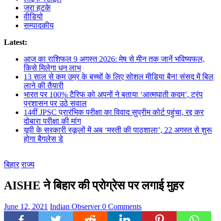
जरा हटके
वीडियो
सम्पादकीय
Latest:
आज का राशिफल 9 अगस्त 2026: मेष से मीन तक जानें भविष्यफल,
किसे मिलेगा धन लाभ
13 साल से कम उम्र के बच्चों के लिए सोशल मीडिया बैन! संसद में बिल
लाने की तैयारी
भारत पर 100% टैरिफ को अपनों ने बताया ‘आत्मघाती कदम’, ट्रंप
प्रशासन पर उठे सवाल
14वीं JPSC प्रारंभिक परीक्षा का विवाद सुप्रीम कोर्ट पहुंचा, रद्द कर
दोबारा परीक्षा की मांग
यूपी के सरकारी स्कूलों में अब ‘मस्ती की पाठशाला’, 22 अगस्त से शुरू
होगा बैगलेस डे
बिहार
राज्य
AISHE ने बिहार की प्रोग्रेस पर लगाई मुहर
June 12, 2021
Indian Observer
0 Comments