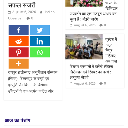
भारत के
सफल सर्जरी
डिजिटल
August 6, 2026
Indian
परिवर्तन का एक मजबूत आधार बन
Observer
0
चुका है : मंत्री सारंग
0
August 6, 2026
प्रदेश में
अमृत
मित्र
महिलाएं
अब जल
वितरण प्रणाली में करेंगी लीकेज
डिटेक्शन एवं रिपेयर का कार्य :
रायपुर छत्तीसगढ़ आयुर्विज्ञान संस्थान
आयुक्त भोंडवे
(सिम्स), बिलासपुर के स्त्री एवं
0
August 6, 2026
प्रसूति रोग विभाग के विशेषज्ञ
डॉक्टरों ने एक अत्यंत जटिल और
आज का पंचांग