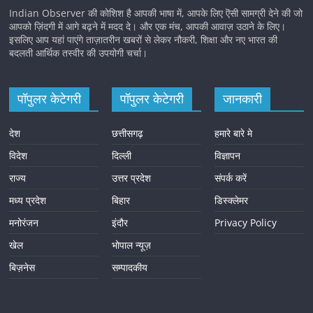
Indian Observer की कोशिश है आपकी भाषा में, आपके लिए ऎसी सामग्री देने की जो
आपको ज़िंदगी में आगे बढ़ने में मदद दे। और एक मंच, आपकी आवाज़ उठाने के लिए।
इसलिए आप यहां पाएंगे ताज़ातरीन खबरों से लेकर नौकरी, शिक्षा और नए भारत की
बदलती आर्थिक तस्वीर की उपयोगी चर्चा।
पॉपुलर केटेगरी
पॉपुलर केटेगरी
जानकारी
देश
छत्तीसगढ़
हमारे बारे मे
विदेश
दिल्ली
विज्ञापन
राज्य
उत्तर प्रदेश
संपर्क करें
मध्य प्रदेश
बिहार
डिस्क्लेमर
मनोरंजन
इंदौर
Privacy Policy
खेल
भोपाल न्यूज़
बिज़नेस
सम्पादकीय