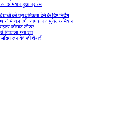
तरण अभियान हुआ प्रारंभ
विधाओं को प्राथमिकता देने के दिए निर्देश
थानों में चलाएगी व्यापक नशामुक्ति अभियान
ाइटर कॉम्बैट लीडर
र से निकाला गया शव
तिम रूप देने की तैयारी