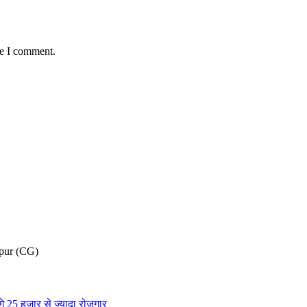
me I comment.
pur (CG)
गे 25 हजार से ज्यादा रोजगार