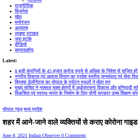
ग्वालियर
राजनीतिक
बिज़नेस
खेल
मनोरंजन
अध्यात्म
लाइफ स्टाइल
जरा हटके
वीडियो
सम्पादकीय
Latest:
8 बड़ी कंपनियों के 45 हजार करोड़ रुपये से अधिक के निवेश से सृजित हों
नगरीय विकास एवं आवास विभाग का प्रदेश स्तरीय जनसंवाद एवं सेवा वि
ब्रिक्स डेलीगेट्स का भोपाल के पर्यटन स्थलों ने मोहा मन
मुख्य सचिव ने नक्सल मुक्त क्षेत्रों में अधोसंरचना विकास और बुनियादी सु
विकसित एवं स्वस्थ भारत के निर्माण के लिए योगी सरकार उच्च शिक्षण संस्
भोपाल न्यूज़
मध्य प्रदेश
शहर में आने-जाने वाले व्यक्तियों से कराए कोरोना गाइ
June 8, 2021
Indian Observer
0 Comments