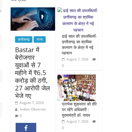
ढाई साल की उपलब्धियाँ-
छत्तीसगढ़
राज्य
छत्तीसगढ़ का श्रमिक
कल्याण के क्षेत्र में नई
Bastar में
पहचान
बेरोजगार
August 7, 2026
युवाओं से 7
0
महीने में ₹6.5
करोड़ की ठगी,
27 आरोपी जेल
भेजे गए
August 7, 2026
प्रत्येक शुक्रवार को दौरे
पर रहेंगे अधिकारी :
Indian Observer
मुख्यमंत्री डॉ. यादव
0
August 7, 2026
0