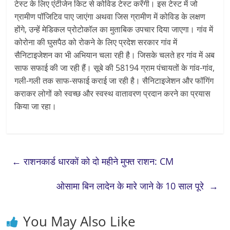
टेस्ट के लिए एंटीजेन किट से कोविड टेस्ट करेंगी। इस टेस्ट में जो
ग्रामीण पॉजिटिव पाए जाएंगा अथवा जिस ग्रामीण में कोविड के लक्षण
होंगे, उन्हें मेडिकल प्रोटोकॉल का मुताबिक उपचार दिया जाएगा। गांव में
कोरोना की घुसपैठ को रोकने के लिए प्रदेश सरकार गांव में
सैनिटाइजेशन का भी अभियान चला रही है। जिसके चलते हर गांव में अब
साफ सफाई की जा रही हैं। सूबे की 58194 ग्राम पंचायतों के गांव-गांव,
गली-गली तक साफ-सफाई कराई जा रही है। सैनिटाइजेशन और फॉगिंग
कराकर लोगों को स्वच्छ और स्वस्थ वातावरण प्रदान करने का प्रयास
किया जा रहा।
←
राशनकार्ड धारकों को दो महीने मुफ्त राशन: CM
ओसामा बिन लादेन के मारे जाने के 10 साल पूरे
→
You May Also Like