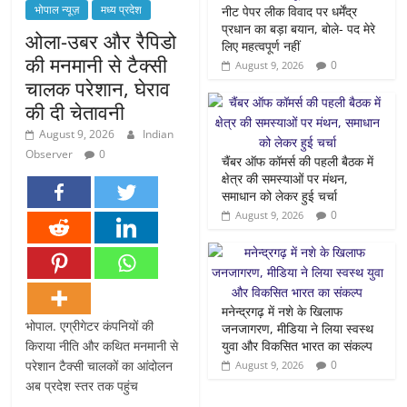
भोपाल न्यूज़
मध्य प्रदेश
नीट पेपर लीक विवाद पर धर्मेंद्र
प्रधान का बड़ा बयान, बोले- पद मेरे
ओला-उबर और रैपिडो
लिए महत्वपूर्ण नहीं
की मनमानी से टैक्सी
0
August 9, 2026
चालक परेशान, घेराव
की दी चेतावनी
August 9, 2026
Indian
Observer
0
चैंबर ऑफ कॉमर्स की पहली बैठक में
क्षेत्र की समस्याओं पर मंथन,
समाधान को लेकर हुई चर्चा
0
August 9, 2026
मनेन्द्रगढ़ में नशे के खिलाफ
भोपाल. एग्रीगेटर कंपनियों की
जनजागरण, मीडिया ने लिया स्वस्थ
किराया नीति और कथित मनमानी से
युवा और विकसित भारत का संकल्प
परेशान टैक्सी चालकों का आंदोलन
0
August 9, 2026
अब प्रदेश स्तर तक पहुंच