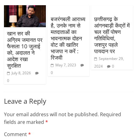
बजरंगबली आराध्य
छत्तीसगढ़ के
है, उनके नाम से
आंगनबाड़ी केंद्रों में
मतदाताओं का
चल रहीं पोषण
खान सर की
भावनात्मक दोहन
गतिविधियां,
अग्रिम जमानत पर
वोट की खातिर
जशपुर पहले
फैसला 10 जुलाई
भाजपा न करें :
पायदान पर
को, अदालत ने
रिजवी
आदेश रखा
September 29,
सुरक्षित
May 7, 2023
2024
0
0
July 8, 2026
0
Leave a Reply
Your email address will not be published.
Required
fields are marked
*
Comment
*