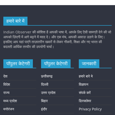
हमारे बारे में
Indian Observer की कोशिश है आपकी भाषा में, आपके लिए ऎसी सामग्री देने की जो
आपको ज़िंदगी में आगे बढ़ने में मदद दे। और एक मंच, आपकी आवाज़ उठाने के लिए।
इसलिए आप यहां पाएंगे ताज़ातरीन खबरों से लेकर नौकरी, शिक्षा और नए भारत की
बदलती आर्थिक तस्वीर की उपयोगी चर्चा।
पॉपुलर केटेगरी
पॉपुलर केटेगरी
जानकारी
देश
छत्तीसगढ़
हमारे बारे मे
विदेश
दिल्ली
विज्ञापन
राज्य
उत्तर प्रदेश
संपर्क करें
मध्य प्रदेश
बिहार
डिस्क्लेमर
मनोरंजन
इंदौर
Privacy Policy