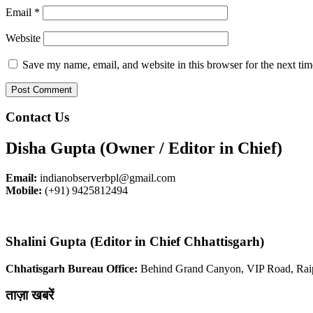
Email
*
Website
Save my name, email, and website in this browser for the next ti
Contact Us
Disha Gupta (Owner / Editor in Chief)
Email:
indianobserverbpl@gmail.com
Mobile:
(+91) 9425812494
Shalini Gupta (Editor in Chief Chhattisgarh)
Chhatisgarh Bureau Office:
Behind Grand Canyon, VIP Road, Rai
ताज़ा खबरें