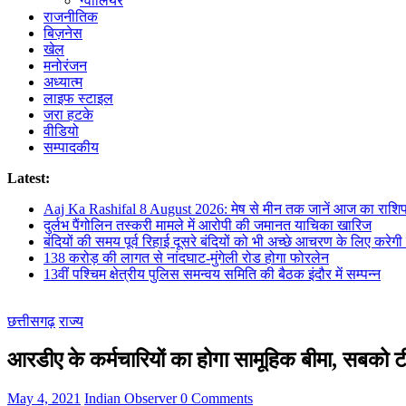
ग्वालियर
राजनीतिक
बिज़नेस
खेल
मनोरंजन
अध्यात्म
लाइफ स्टाइल
जरा हटके
वीडियो
सम्पादकीय
Latest:
Aaj Ka Rashifal 8 August 2026: मेष से मीन तक जानें आज का राशि
दुर्लभ पैंगोलिन तस्करी मामले में आरोपी की जमानत याचिका खारिज
बंदियों की समय पूर्व रिहाई दूसरे बंदियों को भी अच्छे आचरण के लिए करेगी प
138 करोड़ की लागत से नांदघाट-मुंगेली रोड होगा फोरलेन
13वीं पश्चिम क्षेत्रीय पुलिस समन्वय समिति की बैठक इंदौर में सम्पन्न
छत्तीसगढ़
राज्य
आरडीए के कर्मचारियों का होगा सामूहिक बीमा, सबको टीक
May 4, 2021
Indian Observer
0 Comments