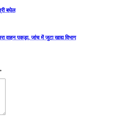
्री बघेल
ा वाहन पकड़ा, जांच में जुटा खाद्य विभाग
*