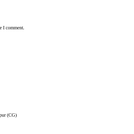
me I comment.
pur (CG)