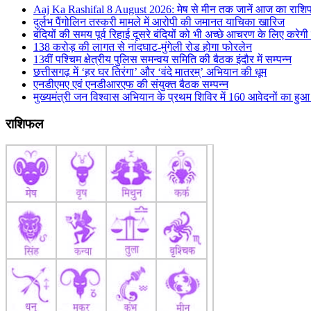
Aaj Ka Rashifal 8 August 2026: मेष से मीन तक जानें आज का राशि
दुर्लभ पैंगोलिन तस्करी मामले में आरोपी की जमानत याचिका खारिज
बंदियों की समय पूर्व रिहाई दूसरे बंदियों को भी अच्छे आचरण के लिए करेगी प
138 करोड़ की लागत से नांदघाट-मुंगेली रोड होगा फोरलेन
13वीं पश्चिम क्षेत्रीय पुलिस समन्वय समिति की बैठक इंदौर में सम्पन्न
छत्तीसगढ़ में ‘हर घर तिरंगा’ और ‘वंदे मातरम्’ अभियान की धूम
एनडीएमए एवं एनडीआरएफ की संयुक्त बैठक सम्पन्न
मुख्यमंत्री जन विश्वास अभियान के प्रथम शिविर में 160 आवेदनों का ह
राशिफल