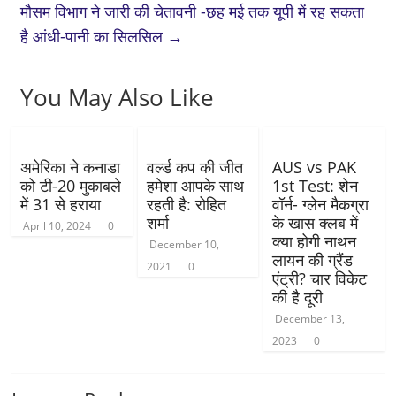
मौसम विभाग ने जारी की चेतावनी -छह मई तक यूपी में रह सकता
है आंधी-पानी का सिलसिल
→
You May Also Like
अमेरिका ने कनाडा
वर्ल्ड कप की जीत
AUS vs PAK
को टी-20 मुकाबले
हमेशा आपके साथ
1st Test: शेन
में 31 से हराया
रहती है: रोहित
वॉर्न- ग्लेन मैकग्रा
शर्मा
के खास क्लब में
April 10, 2024
0
क्या होगी नाथन
December 10,
लायन की ग्रैंड
2021
0
एंट्री? चार विकेट
की है दूरी
December 13,
2023
0