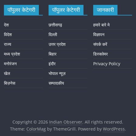
पॉपुलर केटेगरी
पॉपुलर केटेगरी
जानकारी
देश
छत्तीसगढ़
हमारे बारे मे
विदेश
दिल्ली
विज्ञापन
राज्य
उत्तर प्रदेश
संपर्क करें
मध्य प्रदेश
बिहार
डिस्क्लेमर
मनोरंजन
इंदौर
Privacy Policy
खेल
भोपाल न्यूज़
बिज़नेस
सम्पादकीय
Copyright © 2026
Indian Observer
. All rights reserved.
Theme:
ColorMag
by ThemeGrill. Powered by
WordPress
.