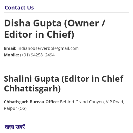
Contact Us
Disha Gupta (Owner /
Editor in Chief)
Email:
indianobserverbpl@gmail.com
Mobile:
(+91) 9425812494
Shalini Gupta (Editor in Chief
Chhattisgarh)
Chhatisgarh Bureau Office:
Behind Grand Canyon, VIP Road,
Raipur (CG)
ताज़ा खबरें