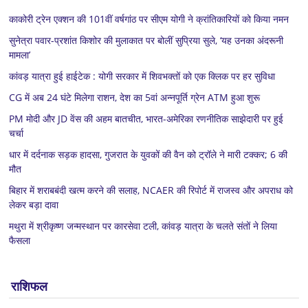
काकोरी ट्रेन एक्शन की 101वीं वर्षगांठ पर सीएम योगी ने क्रांतिकारियों को किया नमन
सुनेत्रा पवार-प्रशांत किशोर की मुलाकात पर बोलीं सुप्रिया सुले, ‘यह उनका अंदरूनी
मामला’
कांवड़ यात्रा हुई हाईटेक : योगी सरकार में शिवभक्तों को एक क्लिक पर हर सुविधा
CG में अब 24 घंटे मिलेगा राशन, देश का 5वां अन्नपूर्ति ग्रेन ATM हुआ शुरू
PM मोदी और JD वेंस की अहम बातचीत, भारत-अमेरिका रणनीतिक साझेदारी पर हुई
चर्चा
धार में दर्दनाक सड़क हादसा, गुजरात के युवकों की वैन को ट्रॉले ने मारी टक्कर; 6 की
मौत
बिहार में शराबबंदी खत्म करने की सलाह, NCAER की रिपोर्ट में राजस्व और अपराध को
लेकर बड़ा दावा
मथुरा में श्रीकृष्ण जन्मस्थान पर कारसेवा टली, कांवड़ यात्रा के चलते संतों ने लिया
फैसला
राशिफल