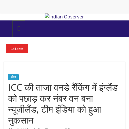
Skip
to
content
Indian
Observer
Latest:
News
Portal
खेल
ICC की ताजा वनडे रैंकिंग में इंग्लैंड
को पछाड़ कर नंबर वन बना
न्यूजीलैंड, टीम इंडिया को हुआ
नुकसान