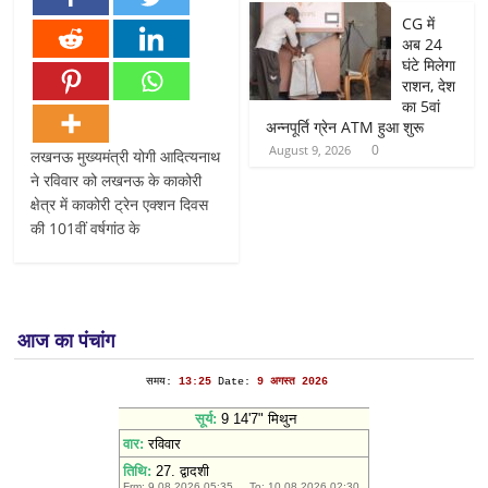
CG में
अब 24
घंटे मिलेगा
राशन, देश
का 5वां
अन्नपूर्ति ग्रेन ATM हुआ शुरू
0
August 9, 2026
लखनऊ मुख्यमंत्री योगी आदित्यनाथ
ने रविवार को लखनऊ के काकोरी
क्षेत्र में काकोरी ट्रेन एक्शन दिवस
की 101वीं वर्षगांठ के
आज का पंचांग