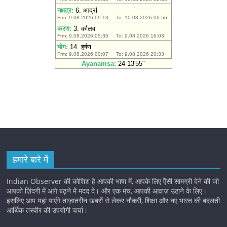
हमारे बारे में
Indian Observer की कोशिश है आपकी भाषा में, आपके लिए ऎसी सामग्री देने की जो
आपको ज़िंदगी में आगे बढ़ने में मदद दे। और एक मंच, आपकी आवाज़ उठाने के लिए।
इसलिए आप यहां पाएंगे ताज़ातरीन खबरों से लेकर नौकरी, शिक्षा और नए भारत की बदलती
आर्थिक तस्वीर की उपयोगी चर्चा।