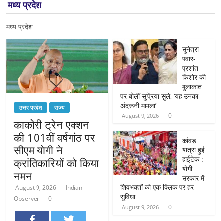
मध्य प्रदेश
मध्य प्रदेश
सुनेत्रा
पवार-
प्रशांत
किशोर की
मुलाकात
पर बोलीं सुप्रिया सुले, ‘यह उनका
अंदरूनी मामला’
उत्तर प्रदेश
राज्य
0
August 9, 2026
काकोरी ट्रेन एक्शन
की 101वीं वर्षगांठ पर
कांवड़
सीएम योगी ने
यात्रा हुई
हाईटेक :
क्रांतिकारियों को किया
योगी
नमन
सरकार में
शिवभक्तों को एक क्लिक पर हर
August 9, 2026
Indian
सुविधा
Observer
0
0
August 9, 2026