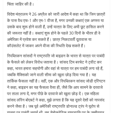
चिंता जाहिर की है।
विदेश मंत्रालय ने 26 अप्रैल को जारी आदेश में कहा था कि जिन छात्रों
के पास वैध एफ-1 और एम-1 वीजा है, मगर उनकी कक्षाएं एक अगस्त या
उसके बाद शुरू होने वाली हैं, उन्हें यात्रा के लिए अभी छूट हासिल करने
की जरूरत नहीं है। कक्षाएं शुरू होने के पहले 30 दिनों के भीतर ही वे
अमेरिका में प्रवेश कर सकते हैं। छात्र निकटवर्ती दूतावास या
कौउंसलेट में जाकर अपने वीजा की स्थिति देख सकते हैं।
रिपब्लिकन सांसदों ने राष्ट्रपति जो बाइडन के भारत से यात्रा पर पाबंदी
के फैसले को लेकर विरोध जताया है। सांसद टिम बरचेट ने ट्वीट कर
कहा, भारत हमारा सहयोगी और वहां से यात्रा पर हम पाबंदी लगा रहे हैं,
जबकि मैक्सिको जाने वाली सीमा को खुला छोड़ दिया गया है। यह
तार्किक फैसला नहीं है। वहीं, एक और रिपब्लिकन सांसद जोडी एरिंगटन
ने कहा, बाइडन का यह फैसला वैसा ही, जैसे कि आप सामने के दरवाजे
पर ताला लगा दें, मगर पीछे के दरवाजे को खुला छोड़ दें। एक महिला
सांसद लॉरेन बोएबर्ट ने कहा, मुझे लगता है कि यह दूसरे देशों को नापसंद
करने जैसा है। जब पूर्व अमेरिकी राष्ट्रपति डोनाल्ड ट्रंप ने यूरोप से
यात्रा पर पाबंदी लगाई थी, तब डेमोक्रेटिक राष्ट्रपति पद के उम्मीदवार