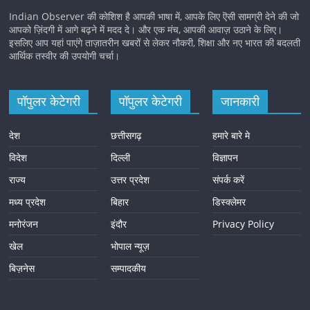
Indian Observer की कोशिश है आपकी भाषा में, आपके लिए ऎसी सामग्री देने की जो
आपको ज़िंदगी में आगे बढ़ने में मदद दे। और एक मंच, आपकी आवाज़ उठाने के लिए।
इसलिए आप यहां पाएंगे ताज़ातरीन खबरों से लेकर नौकरी, शिक्षा और नए भारत की बदलती
आर्थिक तस्वीर की उपयोगी चर्चा।
पॉपुलर केटेगरी
पॉपुलर केटेगरी
जानकारी
देश
छत्तीसगढ़
हमारे बारे मे
विदेश
दिल्ली
विज्ञापन
राज्य
उत्तर प्रदेश
संपर्क करें
मध्य प्रदेश
बिहार
डिस्क्लेमर
मनोरंजन
इंदौर
Privacy Policy
खेल
भोपाल न्यूज़
बिज़नेस
सम्पादकीय