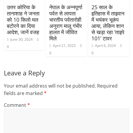
उत्तर कोरिया के
नेपाल के अन्नपूर्णा
25 साल के
तानाशाह ने जनता
पर्वत से लापता
इतिहास में ताइवान
को 10 किलो मल
भारतीय पर्वतारोही
में भयंकर भूकंप
बटोरने का दिया
अनुराग मालू गंभीर
आया, लेकिन शान
आदेश, जानें वजह
हालत में जीवित
से खड़ा रहा ‘ताइपे
मिले
101’ टावर
June 30, 2024
April 21, 2023
April 6, 2024
0
0
0
Leave a Reply
Your email address will not be published.
Required
fields are marked
*
Comment
*