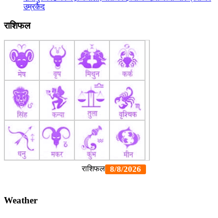
उम्रकैद
राशिफल
Weather