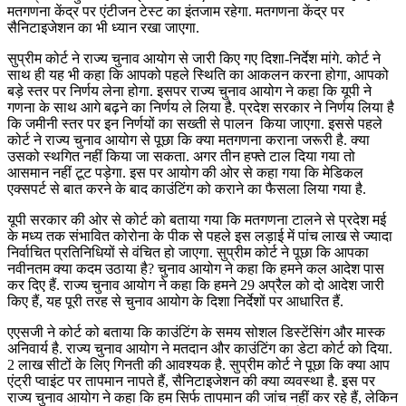
मतगणना केंद्र पर एंटीजन टेस्ट का इंतजाम रहेगा. मतगणना केंद्र पर
सैनिटाइजेशन का भी ध्यान रखा जाएगा.
सुप्रीम कोर्ट ने राज्य चुनाव आयोग से जारी किए गए दिशा-निर्देश मांगे. कोर्ट ने
साथ ही यह भी कहा कि आपको पहले स्थिति का आकलन करना होगा, आपको
बड़े स्तर पर निर्णय लेना होगा. इसपर राज्य चुनाव आयोग ने कहा कि यूपी ने
गणना के साथ आगे बढ़ने का निर्णय ले लिया है. प्रदेश सरकार ने निर्णय लिया है
कि जमीनी स्तर पर इन निर्णयों का सख्ती से पालन किया जाएगा. इससे पहले
कोर्ट ने राज्य चुनाव आयोग से पूछा कि क्या मतगणना कराना जरूरी है. क्या
उसको स्थगित नहीं किया जा सकता. अगर तीन हफ्ते टाल दिया गया तो
आसमान नहीं टूट पड़ेगा. इस पर आयोग की ओर से कहा गया कि मेडिकल
एक्सपर्ट से बात करने के बाद काउंटिंग को कराने का फैसला लिया गया है.
यूपी सरकार की ओर से कोर्ट को बताया गया कि मतगणना टालने से प्रदेश मई
के मध्य तक संभावित कोरोना के पीक से पहले इस लड़ाई में पांच लाख से ज्यादा
निर्वाचित प्रतिनिधियों से वंचित हो जाएगा. सुप्रीम कोर्ट ने पूछा कि आपका
नवीनतम क्या कदम उठाया है? चुनाव आयोग ने कहा कि हमने कल आदेश पास
कर दिए हैं. राज्य चुनाव आयोग ने कहा कि हमने 29 अप्रैल को दो आदेश जारी
किए हैं, यह पूरी तरह से चुनाव आयोग के दिशा निर्देशों पर आधारित हैं.
एएसजी ने कोर्ट को बताया कि काउंटिंग के समय सोशल डिस्टेंसिंग और मास्क
अनिवार्य है. राज्य चुनाव आयोग ने मतदान और काउंटिंग का डेटा कोर्ट को दिया.
2 लाख सीटों के लिए गिनती की आवश्यक है. सुप्रीम कोर्ट ने पूछा कि क्या आप
एंट्री प्वाइंट पर तापमान नापते हैं, सैनिटाइजेशन की क्या व्यवस्था है. इस पर
राज्य चुनाव आयोग ने कहा कि हम सिर्फ तापमान की जांच नहीं कर रहे हैं, लेकिन