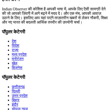
Indian Observer की कोशिश है आपकी भाषा में, आपके लिए ऎसी सामग्री देने
की जो आपको ज़िंदगी में आगे बढ़ने में मदद दे। और एक मंच, आपकी आवाज़
उठाने के लिए। इसलिए आप यहां पाएंगे ताज़ातरीन खबरों से लेकर नौकरी, शिक्षा
और नए भारत की बदलती आर्थिक तस्वीर की उपयोगी चर्चा।
पॉपुलर केटेगरी
देश
विदेश
राज्य
मध्य प्रदेश
मनोरंजन
खेल
बिज़नेस
पॉपुलर केटेगरी
छत्तीसगढ़
दिल्ली
उत्तर प्रदेश
बिहार
इंदौर
भोपाल न्यूज़