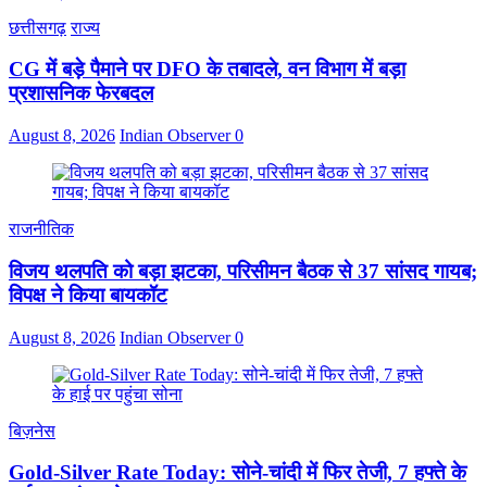
छत्तीसगढ़
राज्य
CG में बड़े पैमाने पर DFO के तबादले, वन विभाग में बड़ा
प्रशासनिक फेरबदल
August 8, 2026
Indian Observer
0
राजनीतिक
विजय थलपति को बड़ा झटका, परिसीमन बैठक से 37 सांसद गायब;
विपक्ष ने किया बायकॉट
August 8, 2026
Indian Observer
0
बिज़नेस
Gold-Silver Rate Today: सोने-चांदी में फिर तेजी, 7 हफ्ते के