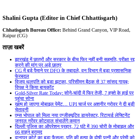
Shalini Gupta (Editor in Chief Chhattisgarh)
Chhatisgarh Bureau Office:
Behind Grand Canyon, VIP Road,
Raipur (CG)
ताज़ा खबरें
झारखंड में छात्रों और सरकार के बीच फिर नहीं बनी सहमति, परीक्षा रद्द
करने की मांग पर अड़े छात्र
CG में बड़े पैमाने पर DFO के तबादले, वन विभाग में बड़ा प्रशासनिक
फेरबदल
विजय थलपति को बड़ा झटका, परिसीमन बैठक से 37 सांसद गायब;
विपक्ष ने किया बायकॉट
Gold-Silver Rate Today: सोने-चांदी में फिर तेजी, 7 हफ्ते के हाई पर
पहुंचा सोना
खत्म हो जाएगा मोबाइल पेमेंट… UPI चार्ज पर अशनीर ग्रोवर ने दी बड़ी
चेतावनी
एम्स भोपाल को मिला नया एग्जीक्यूटिव डायरेक्टर, रिटायर्ड लेफ्टिनेंट
जनरल नरेंद्र कोटवाल संभालेंगे कमान
दिल्ली पुलिस का ऑपरेशन प्रहार, 72 घंटे में 390 चोरी के मोबाइल और
66 वाहन बरामद
दानापुर कोर्ट का बड़ा फैसला, पति की हत्या के दोषी पत्नी और प्रेमी को