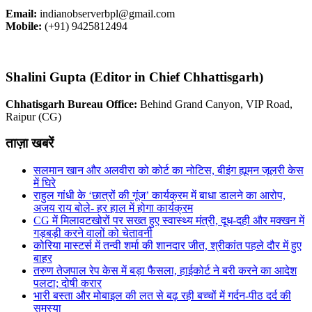
Email:
indianobserverbpl@gmail.com
Mobile:
(+91) 9425812494
Shalini Gupta (Editor in Chief Chhattisgarh)
Chhatisgarh Bureau Office:
Behind Grand Canyon, VIP Road,
Raipur (CG)
ताज़ा खबरें
सलमान खान और अलवीरा को कोर्ट का नोटिस, बीइंग ह्यूमन जूलरी केस
में घिरे
राहुल गांधी के ‘छात्रों की गूंज’ कार्यक्रम में बाधा डालने का आरोप,
अजय राय बोले- हर हाल में होगा कार्यक्रम
CG में मिलावटखोरों पर सख्त हुए स्वास्थ्य मंत्री, दूध-दही और मक्खन में
गड़बड़ी करने वालों को चेतावनी
कोरिया मास्टर्स में तन्वी शर्मा की शानदार जीत, श्रीकांत पहले दौर में हुए
बाहर
तरुण तेजपाल रेप केस में बड़ा फैसला, हाईकोर्ट ने बरी करने का आदेश
पलटा; दोषी करार
भारी बस्ता और मोबाइल की लत से बढ़ रही बच्चों में गर्दन-पीठ दर्द की
समस्या