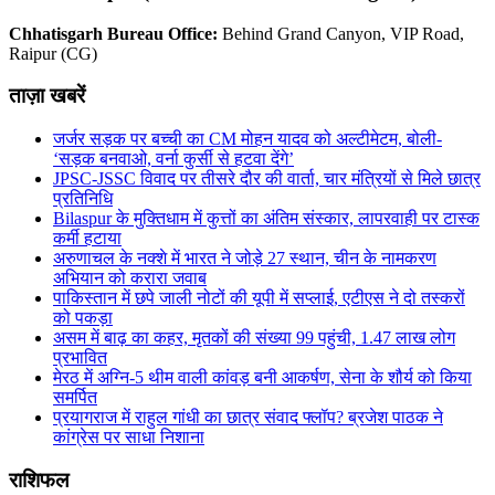
Chhatisgarh Bureau Office:
Behind Grand Canyon, VIP Road,
Raipur (CG)
ताज़ा खबरें
जर्जर सड़क पर बच्ची का CM मोहन यादव को अल्टीमेटम, बोली-
‘सड़क बनवाओ, वर्ना कुर्सी से हटवा देंगे’
JPSC-JSSC विवाद पर तीसरे दौर की वार्ता, चार मंत्रियों से मिले छात्र
प्रतिनिधि
Bilaspur के मुक्तिधाम में कुत्तों का अंतिम संस्कार, लापरवाही पर टास्क
कर्मी हटाया
अरुणाचल के नक्शे में भारत ने जोड़े 27 स्थान, चीन के नामकरण
अभियान को करारा जवाब
पाकिस्तान में छपे जाली नोटों की यूपी में सप्लाई, एटीएस ने दो तस्करों
को पकड़ा
असम में बाढ़ का कहर, मृतकों की संख्या 99 पहुंची, 1.47 लाख लोग
प्रभावित
मेरठ में अग्नि-5 थीम वाली कांवड़ बनी आकर्षण, सेना के शौर्य को किया
समर्पित
प्रयागराज में राहुल गांधी का छात्र संवाद फ्लॉप? ब्रजेश पाठक ने
कांग्रेस पर साधा निशाना
राशिफल