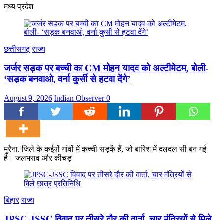
मध्य प्रदेश
छत्तीसगढ़
राज्य
जर्जर सड़क पर बच्ची का CM मोहन यादव को अल्टीमेटम, बोली-
‘सड़क बनवाओ, वर्ना कुर्सी से हटवा देंगे’
August 9, 2026
Indian Observer
0
मुरैना. जिले के कईयों गांवों में कच्ची सड़कें हैं, जो बारिश में दलदल सी बन गई
है। जलभराव और कीचड़
बिहार
राज्य
JPSC-JSSC विवाद पर तीसरे दौर की वार्ता, चार मंत्रियों से मिले