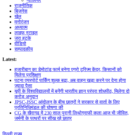
ग्वालियर
राजनीतिक
बिज़नेस
खेल
मनोरंजन
अध्यात्म
लाइफ स्टाइल
जरा हटके
वीडियो
सम्पादकीय
Latest:
हजारीबाग का डेमोटांड फार्म बनेगा एग्रो टूरिज्म केंद्र, किसानों को
मिलेगा प्रशिक्षण
पटना एयरपोर्ट पार्किंग शुल्क बढ़ा, अब वाहन खड़ा करने पर देना होगा
ज्यादा पैसा
यूपी के विश्वविद्यालयों में बनेंगी भारतीय ज्ञान परंपरा शोधपीठ, मिलेगा दो
करोड़ अनुदान
JPSC-JSSC आंदोलन के बीच छात्रों ने सरकार से वार्ता के लिए
प्रतिनिधिमंडल की घोषणा की
CG के खैरागढ़ में 230 साल पुरानी लिथोग्राफी कला आज भी जीवित,
जर्मनी के पत्थरों पर सीख रहे छात्र
दिल्ली
राज्य