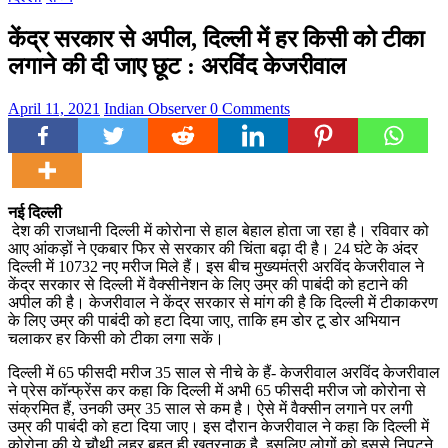
केंद्र सरकार से अपील, दिल्ली में हर किसी को टीका
लगाने की दी जाए छूट : अरविंद केजरीवाल
April 11, 2021
Indian Observer
0 Comments
नई दिल्ली
देश की राजधानी दिल्ली में कोरोना से हाल बेहाल होता जा रहा है। रविवार को
आए आंकड़ों ने एकबार फिर से सरकार की चिंता बढ़ा दी है। 24 घंटे के अंदर
दिल्ली में 10732 नए मरीज मिले हैं। इस बीच मुख्यमंत्री अरविंद केजरीवाल ने
केंद्र सरकार से दिल्ली में वैक्सीनेशन के लिए उम्र की पाबंदी को हटाने की
अपील की है। केजरीवाल ने केंद्र सरकार से मांग की है कि दिल्ली में टीकाकरण
के लिए उम्र की पाबंदी को हटा दिया जाए, ताकि हम डोर टू डोर अभियान
चलाकर हर किसी को टीका लगा सकें।
दिल्ली में 65 फीसदी मरीज 35 साल से नीचे के हैं- केजरीवाल अरविंद केजरीवाल
ने प्रेस कॉन्फ्रेंस कर कहा कि दिल्ली में अभी 65 फीसदी मरीज जो कोरोना से
संक्रमित हैं, उनकी उम्र 35 साल से कम है। ऐसे में वैक्सीन लगाने पर लगी
उम्र की पाबंदी को हटा दिया जाए। इस दौरान केजरीवाल ने कहा कि दिल्ली में
कोरोना की ये चौथी लहर बहुत ही खतरनाक है, इसलिए लोगों को इससे निपटने