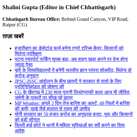
Shalini Gupta (Editor in Chief Chhattisgarh)
Chhatisgarh Bureau Office:
Behind Grand Canyon, VIP Road,
Raipur (CG)
ताज़ा खबरें
हजारीबाग का डेमोटांड फार्म बनेगा एग्रो टूरिज्म केंद्र, किसानों को
मिलेगा प्रशिक्षण
पटना एयरपोर्ट पार्किंग शुल्क बढ़ा, अब वाहन खड़ा करने पर देना होगा
ज्यादा पैसा
यूपी के विश्वविद्यालयों में बनेंगी भारतीय ज्ञान परंपरा शोधपीठ, मिलेगा दो
करोड़ अनुदान
JPSC-JSSC आंदोलन के बीच छात्रों ने सरकार से वार्ता के लिए
प्रतिनिधिमंडल की घोषणा की
CG के खैरागढ़ में 230 साल पुरानी लिथोग्राफी कला आज भी जीवित,
जर्मनी के पत्थरों पर सीख रहे छात्र
MP Weather: अगले 3 दिन तेज बारिश का अलर्ट, 49 जिलों में बारिश
की कमी; सूखे जैसे हालात से राहत की उम्मीद
योगी सरकार का 59 हजार करोड़ का अनुपूरक बजट, युवा और किसानों
को बड़ी सौगात
दिल्ली हाई कोर्ट ने थानों में महिला सुविधाओं का सर्वे करने का दिया
आदेश