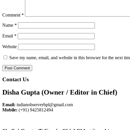
Comment
*
Name
*
Email
*
Website
Save my name, email, and website in this browser for the next ti
Contact Us
Disha Gupta (Owner / Editor in Chief)
Email:
indianobserverbpl@gmail.com
Mobile:
(+91) 9425812494