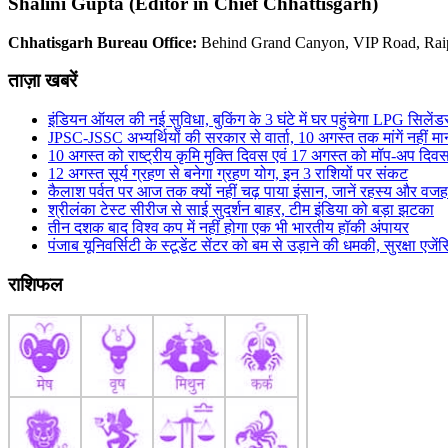
Shalini Gupta (Editor in Chief Chhattisgarh)
Chhatisgarh Bureau Office:
Behind Grand Canyon, VIP Road, Rai
ताज़ा खबरें
इंडियन ऑयल की नई सुविधा, बुकिंग के 3 घंटे में घर पहुंचेगा LPG सिलेंड
JPSC-JSSC अभ्यर्थियों की सरकार से वार्ता, 10 अगस्त तक मांगें नहीं मान
10 अगस्त को राष्ट्रीय कृमि मुक्ति दिवस एवं 17 अगस्त को मॉप-अप दिव
12 अगस्त सूर्य ग्रहण से बनेगा ग्रहण योग, इन 3 राशियों पर संकट
कैलाश पर्वत पर आज तक क्यों नहीं चढ़ पाया इंसान, जानें रहस्य और वजह
श्रीलंका टेस्ट सीरीज से साई सुदर्शन बाहर, टीम इंडिया को बड़ा झटका
तीन दशक बाद विश्व कप में नहीं होगा एक भी भारतीय हॉकी अंपायर
पंजाब यूनिवर्सिटी के स्टूडेंट सेंटर को बम से उड़ाने की धमकी, सुरक्षा एजेंस
राशिफल