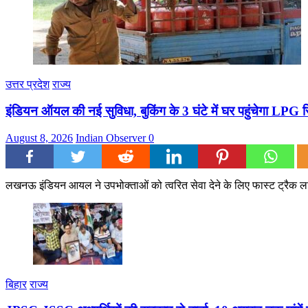
उत्तर प्रदेश
राज्य
इंडियन ऑयल की नई सुविधा, बुकिंग के 3 घंटे में घर पहुंचेगा LPG स
August 8, 2026
Indian Observer
0
लखनऊ इंडियन आयल ने उपभोक्ताओं को त्वरित सेवा देने के लिए फास्ट ट्रैक ल
बिहार
राज्य