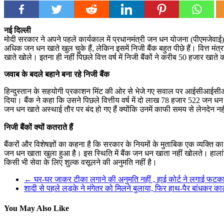
नई दिल्ली
मोदी सरकार ने अपने पहले कार्यकाल में प्रधानमंत्री जन धन योजना (पीएमजेवाई
अधिक जन धन खाते खुल चुके हैं, लेकिन इसमें निजी बैंक बहुत पीछे हैं। वित्त मंत
खाते खोले। इतना ही नहीं पिछले वित्त वर्ष में निजी बैंकों ने करीब 50 हजार ख
जवाब के बदले बहाने बना रहे निजी बैंक
हिन्दुस्तान के सहयोगी प्रकाशन मिंट की ओर से भेजे गए सवाल पर आईसीआईसीआ
दिया। बैंक ने कहा कि उसने पिछले वित्तीय वर्ष में दो लाख 78 हजार 522 जन धन 
जन धन खाते अस्थाई तौर पर बंद हो गए हैं क्योंकि उनमें काफी समय से लेनदेन नही
निजी बैंकों क्यों कतराते हैं
बैंकरों और विशेषज्ञों का कहना है कि सरकार के नियमों के मुताबिक एक व्यक्ति क
जन धन खाता खुला हुआ है। इस स्थिति में बैंक जन धन खाता नहीं खोलते। हालांकि
किसी भी सेवा के लिए शुल्क वसूलने की अनुमति नहीं है।
←
घर-घर जाकर टीका लगाने की अनुमति नहीं , हाई कोर्ट ने लगाई फटक
शादी से पहले लड़के ने मंगेतर को मिलने बुलाया, फिर हाथ-पैर बांधकर क
You May Also Like