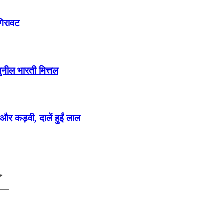
गिरावट
ुनील भारती मित्तल
 और कड़वी, दालें हुईं लाल
*