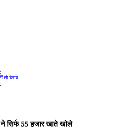
र
ीं तो घेराव
स
 ने सिर्फ 55 हजार खाते खोले