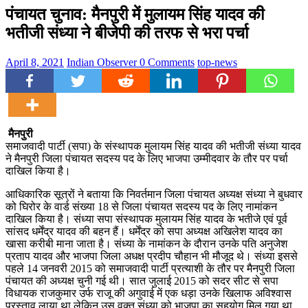
पंचायत चुनाव: मैनपुरी में मुलायम सिंह यादव की
भतीजी संध्या ने बीजेपी की तरफ से भरा पर्चा
April 8, 2021
Indian Observer
0 Comments
top-news
मैनपुरी
समाजवादी पार्टी (सपा) के संस्थापक मुलायम सिंह यादव की भतीजी संध्या यादव
ने मैनपुरी जिला पंचायत सदस्य पद के लिए भाजपा उम्मीदवार के तौर पर पर्चा
दाखिल किया है।
आधिकारिक सूत्रों ने बताया कि निवर्तमान जिला पंचायत अध्यक्ष संध्या ने बुधवार
को घिरोर के वार्ड संख्या 18 से जिला पंचायत सदस्य पद के लिए नामांकन
दाखिल किया है। संध्या सपा संस्थापक मुलायम सिंह यादव के भतीजे एवं पूर्व
सांसद धर्मेंद्र यादव की बहन हैं। धर्मेंद्र को सपा अध्यक्ष अखिलेश यादव का
खासा करीबी माना जाता है। संध्या के नामांकन के दौरान उनके पति अनुजेश
प्रताप यादव और भाजपा जिला अधक्ष प्रदीप चौहान भी मौजूद थे। संध्या इससे
पहले 14 जनवरी 2015 को समाजवादी पार्टी प्रत्याशी के तौर पर मैनपुरी जिला
पंचायत की अध्यक्ष चुनी गई थी। सात जुलाई 2015 को सदर सीट से सपा
विधायक राजकुमार उर्फ राजू की अगुवाई में एक धड़ा उनके खिलाफ अविश्वास
प्रस्ताव लाया था लेकिन उस वक्त संध्या को भाजपा का सहयोग मिल गया था