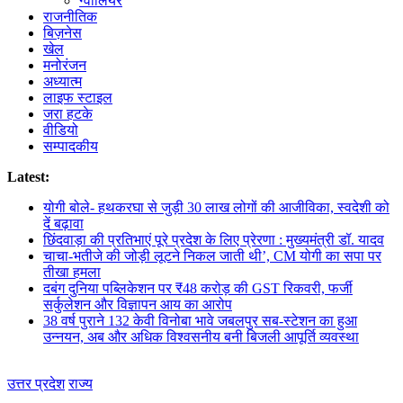
ग्वालियर
राजनीतिक
बिज़नेस
खेल
मनोरंजन
अध्यात्म
लाइफ स्टाइल
जरा हटके
वीडियो
सम्पादकीय
Latest:
योगी बोले- हथकरघा से जुड़ी 30 लाख लोगों की आजीविका, स्वदेशी को
दें बढ़ावा
छिंदवाड़ा की प्रतिभाएं पूरे प्रदेश के लिए प्रेरणा : मुख्यमंत्री डॉ. यादव
चाचा-भतीजे की जोड़ी लूटने निकल जाती थी’, CM योगी का सपा पर
तीखा हमला
दबंग दुनिया पब्लिकेशन पर ₹48 करोड़ की GST रिकवरी, फर्जी
सर्कुलेशन और विज्ञापन आय का आरोप
38 वर्ष पुराने 132 केवी विनोबा भावे जबलपुर सब-स्टेशन का हुआ
उन्नयन, अब और अधिक विश्वसनीय बनी बिजली आपूर्ति व्यवस्था
उत्तर प्रदेश
राज्य