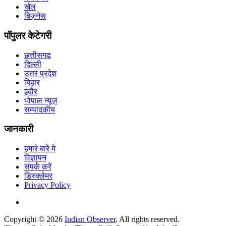
खेल
बिज़नेस
पॉपुलर केटेगरी
छत्तीसगढ़
दिल्ली
उत्तर प्रदेश
बिहार
इंदौर
भोपाल न्यूज़
सम्पादकीय
जानकारी
हमारे बारे मे
विज्ञापन
संपर्क करें
डिस्क्लेमर
Privacy Policy
Copyright © 2026
Indian Observer
. All rights reserved.