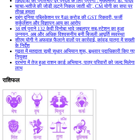
छिंदवाड़ा की प्रतिभाएं पूरे प्रदेश के लिए प्रेरणा : मुख्यमंत्री डॉ. यादव
चाचा-भतीजे की जोड़ी लूटने निकल जाती थी’, CM योगी का सपा पर
तीखा हमला
दबंग दुनिया पब्लिकेशन पर ₹48 करोड़ की GST रिकवरी, फर्जी
सर्कुलेशन और विज्ञापन आय का आरोप
38 वर्ष पुराने 132 केवी विनोबा भावे जबलपुर सब-स्टेशन का हुआ
उन्नयन, अब और अधिक विश्वसनीय बनी बिजली आपूर्ति व्यवस्था
सीएम योगी ने अफवाह फैलाने वालों पर कार्रवाई, कांवड़ यात्रा में सख्ती
के निर्देश
गढ़वा में मतदाता सूची सुधार अभियान शुरू, बूथवार पदाधिकारी किए गए
नियुक्त
दरभंगा में तेज हुआ राशन कार्ड अभियान, पात्र परिवारों को जल्द मिलेगा
लाभ
राशिफल