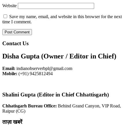
Website
Save my name, email, and website in this browser for the next
time I comment.
Contact Us
Disha Gupta (Owner / Editor in Chief)
Email:
indianobserverbpl@gmail.com
Mobile:
(+91) 9425812494
Shalini Gupta (Editor in Chief Chhattisgarh)
Chhatisgarh Bureau Office:
Behind Grand Canyon, VIP Road,
Raipur (CG)
ताज़ा खबरें