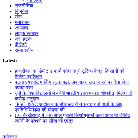
ग्वालियर
राजनीतिक
बिज़नेस
खेल
मनोरंजन
अध्यात्म
लाइफ स्टाइल
जरा हटके
वीडियो
सम्पादकीय
Latest:
हजारीबाग का डेमोटांड फार्म बनेगा एग्रो टूरिज्म केंद्र, किसानों को
मिलेगा प्रशिक्षण
पटना एयरपोर्ट पार्किंग शुल्क बढ़ा, अब वाहन खड़ा करने पर देना होगा
ज्यादा पैसा
यूपी के विश्वविद्यालयों में बनेंगी भारतीय ज्ञान परंपरा शोधपीठ, मिलेगा दो
करोड़ अनुदान
JPSC-JSSC आंदोलन के बीच छात्रों ने सरकार से वार्ता के लिए
प्रतिनिधिमंडल की घोषणा की
CG के खैरागढ़ में 230 साल पुरानी लिथोग्राफी कला आज भी जीवित,
जर्मनी के पत्थरों पर सीख रहे छात्र
मनोरंजन