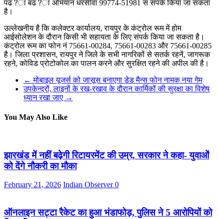
पढ?ा बढ?ा अभियान धरसीवां 99774-51981 सं संपर्क किया जा सकता
है।
उल्लेखनीय है कि कलेक्टर कार्यालय, रायपुर के कंट्रोल रूम में होम
आईसोलेशन के दौरान किसी भी सहायता के लिए संपर्क किया जा सकता है।
कंट्रोल रूम का फोन नं 75661-00284, 75661-00283 और 75661-00285
है। जिला प्रशासन, रायपुर ने जिले के सभी नागरिकों से सतर्क रहनें, जागरूक
रहने, कोविड प्रोटोकोल का पालन करने और सुरक्षित रहने की अपील की है।
←
मोबाइल यूजर्स को जासूस बनाएगा डेड मैन्स फोन नामक नया गेम
उपकेन्द्रों, लाइनों के रख-रखाव के दौरान कार्मिकों की सुरक्षा का विशेष
ध्यान रखा जाए
→
You May Also Like
झारखंड में नहीं बढ़ेगी रिटायरमेंट की उम्र, सरकार ने कहा- युवाओं
को देंगे नौकरी का मौका
February 21, 2026
Indian Observer
0
ऑनलाइन सट्टा रैकेट का हुआ भंडाफोड़, पुलिस ने 5 आरोपियों को