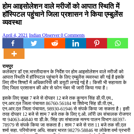
होम आइसोलेशन वाले मरीजों को आपात स्थिति में
हॉस्पिटल पहुंचाने जिला प्रशासन ने किया एम्बुलेंस
व्यवस्था
April 4, 2021
Indian Observer
0 Comments
रायपुर
कलेक्टर डॉ एस.भारतीदासन के निर्देश पर होम आइसोलेशन वाले मरीजों को
आपात स्थिति में हॉस्पिटल पहुंचाने के लिए एम्बुलेंस व्यवस्था की गई है इसके
लिए तीन शिफ्टों में अधिकारियों की डयुटी लगाई गई है। किसी भी सहायता के
लिए जिला प्रशासन की ओर से फोन नंबर भी जारी किया गया है।
इसके लिए सुबह 7 बजे से दोपहर 12 बजे तक कुन्दन सिंह डी.पी.एम.,
एन.आर.एल जिला पंचायत 86760-56184 या शिवेन्द सिंह डी.पी.एम.,
एन.आर.एल जिला पंचायत, 98930-61946 से संपर्क किया जा सकता है। इसी
तरह दोपहर 12 बजे से शाम 7 बजे तक के लिए ए.ओ. लॉरी उप संचालक रोजगार
या 94063-46840 या डी.के. सिंह उप संचालक मत्स्य पालन विभाग 88397-
78979 से संपर्क किया जा सकता है। शाम 7 बजे से रात 11 बजे तक सी.एल
शर्मा सहा. परियोजना अधि. साक्षर भारत 98279-58846 या लोकेश वर्मा प्रभारी