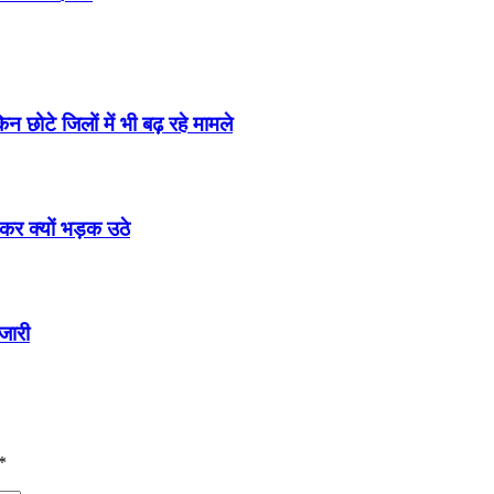
 छोटे जिलों में भी बढ़ रहे मामले
कर क्यों भड़क उठे
जारी
*