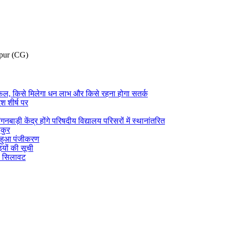
pur (CG)
फल, किसे मिलेगा धन लाभ और किसे रहना होगा सतर्क
श शीर्ष पर
ाड़ी केंद्र होंगे परिषदीय विद्यालय परिसरों में स्थानांतरित
ाकुर
िक हुआ पंजीकरण
ियों की सूची
री सिलावट