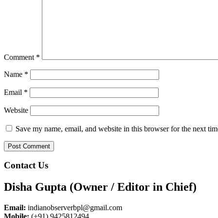
Comment
*
Name
*
Email
*
Website
Save my name, email, and website in this browser for the next ti
Contact Us
Disha Gupta (Owner / Editor in Chief)
Email:
indianobserverbpl@gmail.com
Mobile:
(+91) 9425812494