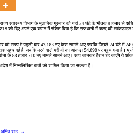
 हैं। राज्य स्वास्थ्य विभाग के मुताबिक गुरुवार को यहां 24 घंटे के भीतक 8 हजार
न-न्यूज18 को दिए अपने एक बयान में संकेत दिया है कि राजधानी में जल्द की लॉकडा
रुवार को राज्य में पहली बार 43,183 नए केस सामने आए जबकि पिछले 24 घंटे में 2
क पहुंच गई है, जबकि मरने वाले मरीजों का आंकड़ा 54,898 पर पहुंच गया है। प्रद
रोना के 88 हजार 710 नए मामले सामने आए। आप जानकर हैरान रह जाएंगे ये आंकड़े 
ो आदेश में निम्नलिखित बातों को शामिल किया जा सकता है।
ंचे अमित शाह
→