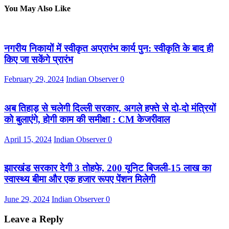
You May Also Like
नगरीय निकायों में स्वीकृत अप्रारंभ कार्य पुन: स्वीकृति के बाद ही
किए जा सकेंगे प्रारंभ
February 29, 2024
Indian Observer
0
अब तिहाड़ से चलेगी दिल्ली सरकार, अगले हफ्ते से दो-दो मंत्रियों
को बुलाएंगे, होगी काम की समीक्षा : CM केजरीवाल
April 15, 2024
Indian Observer
0
झारखंड सरकार देगी 3 तोहफे, 200 यूनिट बिजली-15 लाख का
स्वास्थ्य बीमा और एक हजार रूपए पेंशन मिलेगी
June 29, 2024
Indian Observer
0
Leave a Reply