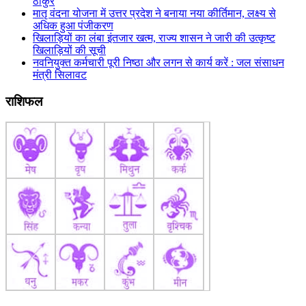
ठाकुर
मातृ वंदना योजना में उत्तर प्रदेश ने बनाया नया कीर्तिमान, लक्ष्य से
अधिक हुआ पंजीकरण
खिलाड़ियों का लंबा इंतजार खत्म, राज्य शासन ने जारी की उत्कृष्ट
खिलाड़ियों की सूची
नवनियुक्त कर्मचारी पूरी निष्ठा और लगन से कार्य करें : जल संसाधन
मंत्री सिलावट
राशिफल