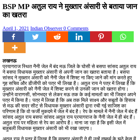
BSP MP अतुल राय ने मुख्‍तार अंसारी से बताया जान
का खतरा
April 1, 2021
Indian Observer
0 Comments
लखनऊ
प्रयागराज स्थित नैनी जेल में बंद मऊ जिले के घोसी से बसपा सांसद अतुल राय
ने बसपा विधायक मुख्‍तार अंसारी से अपनी जान का खतरा बताया है। बसपा
सांसद ने मुख्तार अंसारी को नैनी जेल में शिफ्ट ना क‍िए जाने की मांग करते हुए
गृह सचिव और डीजीपी को पत्र भी लिखा है। अतुल राय ने पत्र में लिखा है कि
मुख्तार अंसारी को नैनी जेल में शिफ्ट करने से उनकी जान को खतरा होगा।
उन्होंने वाराणसी, सोनभद्र से लेकर मऊ तक के कई मामलों का भी जिक्र अपने
पत्र में किया है। पत्र में लिखा है कि अब तक मिले साक्ष्य और सबूतों के हिसाब
से मऊ की सदर सीट से विधायक मुख्तार अंसारी द्वारा रची गई साजिश का
परिणाम है कि वो फर्जी मुकदमे में जेल में बंद है। रेप के मामले में नैनी जेल में बंद हैं
सांसद अतुल राय बसपा सांसद अतुल राय प्रयागराज के नैनी जेल में ही बंद हैं।
अतुल राय पर महिला से रेप का आरोप है। माना जा रहा है कि इसी जेल में
बाहुबली विधायक मुख्तार अंसारी को भी रखा जाएगा।
अतुल राय ने पत्र में लिखा है कि मुख्तार अंसारी ने ही उन्हें दुष्कर्म के झूठे केस में