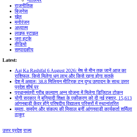
ग्वालियर
राजनीतिक
बिज़नेस
खेल
मनोरंजन
अध्यात्म
लाइफ स्टाइल
जरा हटके
वीडियो
सम्पादकीय
Latest:
Aaj Ka Rashifal 6 August 2026: मेष से मीन तक जानें आज का
राशिफल, किसे मिलेगा धन लाभ और किसे रहना होगा सतर्क
देश में अव्वलः 38.8 मिलियन मीट्रिक टन दुग्ध उत्पादन के साथ उत्तर
प्रदेश शीर्ष पर
प्रधानमंत्री गरीब कल्याण अन्न योजना में मिलेगा डिजिटल टोकन
योगी सरकार ने बुनियादी शिक्षा के एकीकरण को दी नई रफ्तार, 15,613
आंगनबाड़ी केंद्र होंगे परिषदीय विद्यालय परिसरों में स्थानांतरित
ममता, समर्पण और संकल्प की मिसाल बनीं आंगनवाड़ी कार्यकर्ता शर्मिला
ठाकुर
उत्तर प्रदेश
राज्य