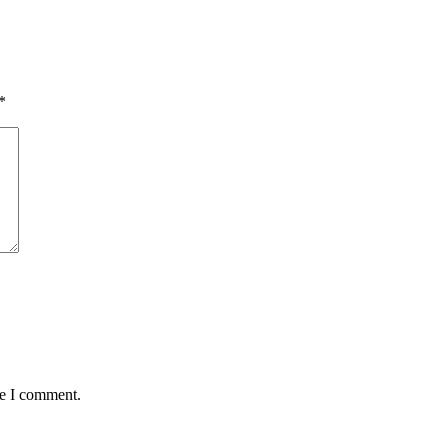
*
me I comment.