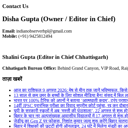
Contact Us
Disha Gupta (Owner / Editor in Chief)
Email:
indianobserverbpl@gmail.com
Mobile:
(+91) 9425812494
Shalini Gupta (Editor in Chief Chhattisgarh)
Chhatisgarh Bureau Office:
Behind Grand Canyon, VIP Road, Rai
ताज़ा खबरें
आज का राशिफल 9 अगस्त 2026: मेष से मीन तक जानें भविष्यफल, किसे
13 साल से कम उम्र के बच्चों के लिए सोशल मीडिया बैन! संसद में बिल ला
भारत पर 100% टैरिफ को अपनों ने बताया ‘आत्मघाती कदम’, ट्रंप प्रश
14वीं JPSC प्रारंभिक परीक्षा का विवाद सुप्रीम कोर्ट पहुंचा, रद्द कर दोबारा
यूपी के सरकारी स्कूलों में अब ‘मस्ती की पाठशाला’, 22 अगस्त से शुरू हो
बिहार के चार नए अल्पसंख्यक आवासीय विद्यालयों में 17 अगस्त से शुरू हो
जेडीयू का Gen Z पर फोकस, निशांत कुमार जल्द शुरू करेंगे बिहार यात्रा
बिहार में शिक्षकों की छुट्टी होगी ऑनलाइन, 24 घंटे में मिलेगा मंजूरी का अ