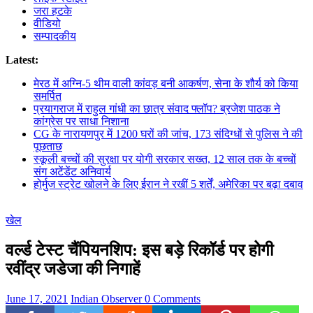
जरा हटके
वीडियो
सम्पादकीय
Latest:
मेरठ में अग्नि-5 थीम वाली कांवड़ बनी आकर्षण, सेना के शौर्य को किया
समर्पित
प्रयागराज में राहुल गांधी का छात्र संवाद फ्लॉप? ब्रजेश पाठक ने
कांग्रेस पर साधा निशाना
CG के नारायणपुर में 1200 घरों की जांच, 173 संदिग्धों से पुलिस ने की
पूछताछ
स्कूली बच्चों की सुरक्षा पर योगी सरकार सख्त, 12 साल तक के बच्चों
संग अटेंडेंट अनिवार्य
होर्मुज स्ट्रेट खोलने के लिए ईरान ने रखीं 5 शर्तें, अमेरिका पर बढ़ा दबाव
खेल
वर्ल्ड टेस्ट चैंपियनशिप: इस बड़े रिकॉर्ड पर होगी
रवींद्र जडेजा की निगाहें
June 17, 2021
Indian Observer
0 Comments