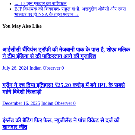
←
17 जून गुरुवार का राशिफल
BJP विधायक की शिकायत- राहुल गांधी, असदुद्दीन ओवैसी और स्‍वरा
भास्‍कर पर हो NSA के तहत एक्शन
→
You May Also Like
आईसीसी चैंपियंस ट्रॉफी की मेजबानी पाक के पास है, शोएब मलिक
ने टीम इंडिया से की पाकिस्तान आने की गुजारिश
July 26, 2024
Indian Observer
0
ग्रीन ने रच दिया इतिहास! ₹25.20 करोड़ में बने IPL के सबसे
महंगे विदेशी खिलाड़ी
December 16, 2025
Indian Observer
0
इंग्लैंड की बैटिंग फिर फेल, न्यूजीलैंड ने पांच विकेट से दर्ज की
शानदार जीत