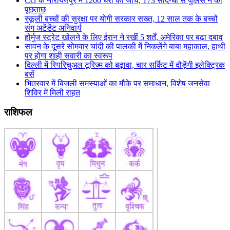
CG के नारायणपुर में 1200 घरों की जांच, 173 संदिग्धों से पुलिस ने की
पूछताछ
स्कूली बच्चों की सुरक्षा पर योगी सरकार सख्त, 12 साल तक के बच्चों
संग अटेंडेंट अनिवार्य
होर्मुज स्ट्रेट खोलने के लिए ईरान ने रखीं 5 शर्तें, अमेरिका पर बढ़ा दबाव
सावन के दूसरे सोमवार चांदी की पालकी में निकलेंगे बाबा महाकाल, हाथी
पर होगा शाही सवारी का स्वरूप
दिल्ली में स्पिरिचुअल टूरिज्म को बढ़ावा, चार सर्किट में दौड़ेंगी इलेक्ट्रिक
बसें
भितरवार में बिजली समस्याओं का मौके पर समाधान, विशेष जनसेवा
शिविर में मिली राहत
राशिफल