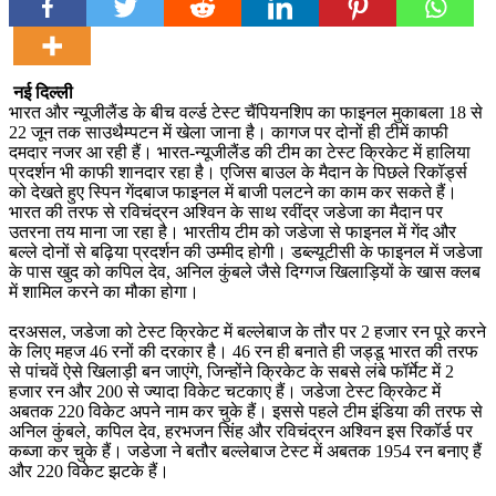
नई दिल्ली
भारत और न्यूजीलैंड के बीच वर्ल्ड टेस्ट चैंपियनशिप का फाइनल मुकाबला 18 से
22 जून तक साउथैम्पटन में खेला जाना है। कागज पर दोनों ही टीमें काफी
दमदार नजर आ रही हैं। भारत-न्यूजीलैंड की टीम का टेस्ट क्रिकेट में हालिया
प्रदर्शन भी काफी शानदार रहा है। एजिस बाउल के मैदान के पिछले रिकॉर्ड्स
को देखते हुए स्पिन गेंदबाज फाइनल में बाजी पलटने का काम कर सकते हैं।
भारत की तरफ से रविचंद्रन अश्विन के साथ रवींद्र जडेजा का मैदान पर
उतरना तय माना जा रहा है। भारतीय टीम को जडेजा से फाइनल में गेंद और
बल्ले दोनों से बढ़िया प्रदर्शन की उम्मीद होगी। डब्ल्यूटीसी के फाइनल में जडेजा
के पास खुद को कपिल देव, अनिल कुंबले जैसे दिग्गज खिलाड़ियों के खास क्लब
में शामिल करने का मौका होगा।
दरअसल, जडेजा को टेस्ट क्रिकेट में बल्लेबाज के तौर पर 2 हजार रन पूरे करने
के लिए महज 46 रनों की दरकार है। 46 रन ही बनाते ही जड्डू भारत की तरफ
से पांचवें ऐसे खिलाड़ी बन जाएंगे, जिन्होंने क्रिकेट के सबसे लंबे फॉर्मेट में 2
हजार रन और 200 से ज्यादा विकेट चटकाए हैं। जडेजा टेस्ट क्रिकेट में
अबतक 220 विकेट अपने नाम कर चुके हैं। इससे पहले टीम इंडिया की तरफ से
अनिल कुंबले, कपिल देव, हरभजन सिंह और रविचंद्रन अश्विन इस रिकॉर्ड पर
कब्जा कर चुके हैं। जडेजा ने बतौर बल्लेबाज टेस्ट में अबतक 1954 रन बनाए हैं
और 220 विकेट झटके हैं।