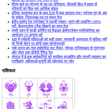
पीएम सूर्य घर योजना से घर-घर उजियारा, बिजली बिल में बचत से
परिवारों को मिल रहा आर्थिक संबल
दतिया उपचुनाव हार के बाद BJP में बड़ा बदलाव तय? नरोत्तम युग के अंत
के संकेत, जिलाध्यक्ष पद पर मंथन तेज
इंदौर-दाहोद रेल प्रोजेक्ट ने पकड़ी रफ्तार, सुरंग की लाइनिंग 100%
पूरी; बैलास्टलेस ट्रैक बिछाने का काम तेज
एमपी भवन में साड़ी ड्रेपिंग एवं हैंडलूम डेमोंस्ट्रेशन प्रतियोगिता का
आयोजन 10 अगस्त को
MP में गर्भवती महिलाओं को बड़ी राहत, सरकारी अस्पताल में सुविधा नहीं
तो निजी सेंटर पर होगी मुफ्त सोनोग्राफी
नमो भारत का नया हाईस्पीड रूट तैयार, नोएडा-गाजियाबाद से गुरुग्राम
और जेवर तक दौड़ेगी रैपिड रेल
भोपाल में ई-बस कर्मचारियों को सुरक्षित ड्राइविंग और यात्री व्यवहार का
प्रशिक्षण, महिलाओं-बुजुर्गों की सहायता पर जोर
राशिफल