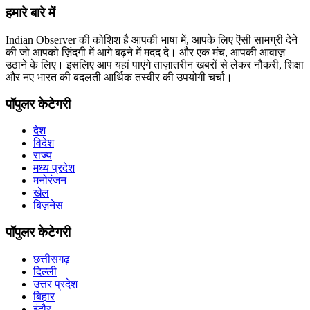
हमारे बारे में
Indian Observer की कोशिश है आपकी भाषा में, आपके लिए ऎसी सामग्री देने
की जो आपको ज़िंदगी में आगे बढ़ने में मदद दे। और एक मंच, आपकी आवाज़
उठाने के लिए। इसलिए आप यहां पाएंगे ताज़ातरीन खबरों से लेकर नौकरी, शिक्षा
और नए भारत की बदलती आर्थिक तस्वीर की उपयोगी चर्चा।
पॉपुलर केटेगरी
देश
विदेश
राज्य
मध्य प्रदेश
मनोरंजन
खेल
बिज़नेस
पॉपुलर केटेगरी
छत्तीसगढ़
दिल्ली
उत्तर प्रदेश
बिहार
इंदौर