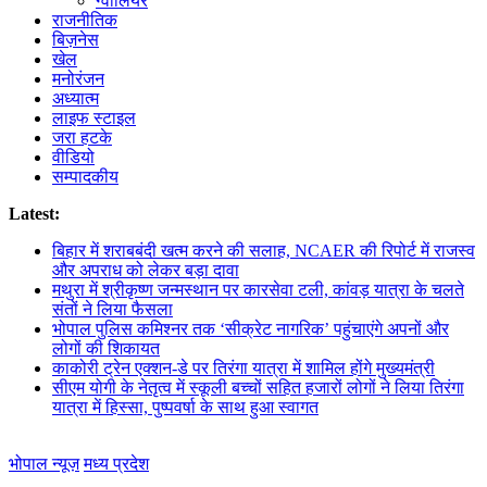
ग्वालियर
राजनीतिक
बिज़नेस
खेल
मनोरंजन
अध्यात्म
लाइफ स्टाइल
जरा हटके
वीडियो
सम्पादकीय
Latest:
बिहार में शराबबंदी खत्म करने की सलाह, NCAER की रिपोर्ट में राजस्व
और अपराध को लेकर बड़ा दावा
मथुरा में श्रीकृष्ण जन्मस्थान पर कारसेवा टली, कांवड़ यात्रा के चलते
संतों ने लिया फैसला
भोपाल पुलिस कमिश्नर तक ‘सीक्रेट नागरिक’ पहुंचाएंगे अपनों और
लोगों की शिकायत
काकोरी ट्रेन एक्शन-डे पर तिरंगा यात्रा में शामिल होंगे मुख्यमंत्री
सीएम योगी के नेतृत्व में स्कूली बच्चों सहित हजारों लोगों ने लिया तिरंगा
यात्रा में हिस्सा, पुष्पवर्षा के साथ हुआ स्वागत
भोपाल न्यूज़
मध्य प्रदेश