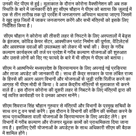
उनकी भेंट पीएम से हुई। मुलाकात के दौरान कोरोना वैक्सीनेशन की अब तक
स्थिति के बारे में जानकारी देते हुए सीएम चौहान ने पीएम को बताया कि जुलाई में
एक से तीन तारीख तक पूरे प्रदेश में जनजागरण अभियान चलाया जाएगा जिसमें
वे खुद कुछ जिलों में जाकर जनजागरण करेंगे और सभी मंत्रियों को इसके लिए
निर्देशित किया है।
सीएम चौहान ने कोरोना की तीसरी लहर से निपटने के लिए अस्पतालों में बेड्स
के इंतजाम, कोविड केयर सेंटर, आक्सीजन प्लांट निर्माण की पूर्णता, वेंटिलेटर्स
और आवश्यक दवाओं की उपलब्धता को लेकर भी चर्चा की। केंद्र के गरीब
कल्याण कार्यक्रम की तर्ज पर प्रदेश में गरीब कल्याण योजनाओं की शुरुआत
और उससे लोगों को दिए गए फायदे के बारे में भी सीएम ने पीएम को बताया।
सीएम ने आत्मनिर्भर मध्यप्रदेश के क्रियान्वयन के लिए अपनाई गई प्रक्रिया
और ताजा अपडेट की जानकारी दी। साथ ही केंद्र सरकार के पास लंबित राज्य
के हिस्से की अलग अलग विभागों और योजनाओं से जुड़ी राशि रिलीज करने का
आग्रह भी पीएम मोदी से किया। वे आज केंद्रीय मंत्रियों से मुलाकात भी करने
वाले हैं। इस दौरान कोरोना की दूसरी लहर से निबटने के लिए मंत्रियों द्वारा की
गई त्वरित कार्यवाही पर वे उनका आभार मानेंगे।
सीएम शिवराज सिंह चौहान गुरुवार से मंत्रियों और विभागों के प्रमुख सचिवों के
साथ वन टू वन चर्चा करेंगे। इस दौरान वे विभागों की वर्किंग की समीक्षा करने के
साथ प्राथमिकता वाली योजनाओं के क्रियान्वयन के लिए अपडेट लेंगे। इन
विभागों में गरीब कल्याण और रोजगार मूलक कामों को प्राथमिकता दिया जाना
तय है। इसलिए ऐसी योजनाओं के अपडेट्स के साथ अधिकारी सीएम की बैठक
में शामिल होंगे।