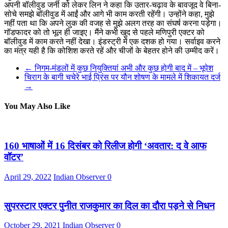
अपनी बॉलीवुड जर्नी को लेकर लिन ने कहा कि उतार-चढ़ाव के बावजूद वे बिना-
सोचे समझे बॉलीवुड में आईं और आगे भी काम करती रहेंगी। उन्होंने कहा, मुझे
नहीं पता था कि अपने लुक की वजह से मुझे अलग तरह का संघर्ष करना पड़ेगा।
गॉडफादर को तो भूल ही जाइए। मैंने कभी खुद से पहले मणिपुरी एक्टर को
बॉलीवुड में काम करते नहीं देखा। इंडस्ट्री में एक दशक हो गया। सर्वाइव करने
का मंत्र यही है कि कोशिश करते रहें और चीजों के बेहतर होने की उम्मीद करें।
←
निगम-मंडलों में कुछ नियुक्तियां अभी और कुछ होगी बाद में – भूपेश
चिराग के बागी चचेरे भाई प्रिंस पर यौन शोषण के मामले में शिकायत दर्ज
→
You May Also Like
160 भाषाओं में 16 दिसंबर को रिलीज होगी ‘अवतार: द वे आफ
वॉटर’
April 29, 2022
Indian Observer
0
सुपरस्टार एक्टर पुनीत राजकुमार का दिल का दौरा पड़ने से निधन
October 29, 2021
Indian Observer
0