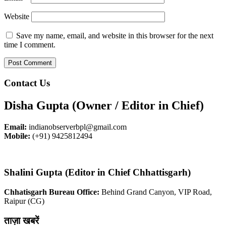
Website
Save my name, email, and website in this browser for the next
time I comment.
Contact Us
Disha Gupta (Owner / Editor in Chief)
Email:
indianobserverbpl@gmail.com
Mobile:
(+91) 9425812494
Shalini Gupta (Editor in Chief Chhattisgarh)
Chhatisgarh Bureau Office:
Behind Grand Canyon, VIP Road,
Raipur (CG)
ताज़ा खबरें