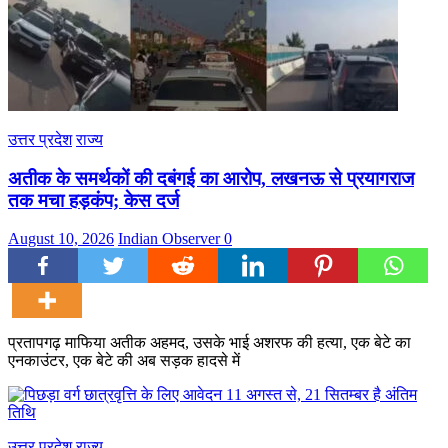
उत्तर प्रदेश
राज्य
अतीक के समर्थकों की दबंगई का आरोप, लखनऊ से प्रयागराज
तक मचा हड़कंप; केस दर्ज
August 10, 2026
Indian Observer
0
प्रतापगढ़ माफिया अतीक अहमद, उसके भाई अशरफ की हत्या, एक बेटे का
एनकाउंटर, एक बेटे की अब सड़क हादसे में
उत्तर प्रदेश
राज्य