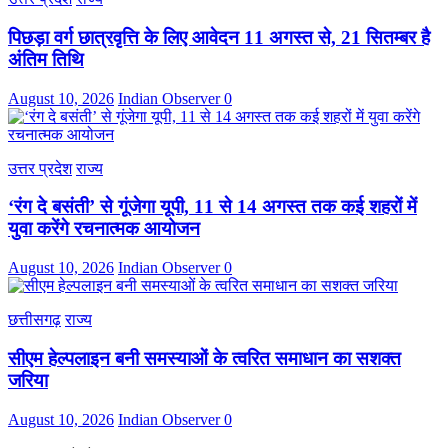
पिछड़ा वर्ग छात्रवृत्ति के लिए आवेदन 11 अगस्त से, 21 सितम्बर है
अंतिम तिथि
August 10, 2026
Indian Observer
0
उत्तर प्रदेश
राज्य
‘रंग दे बसंती’ से गूंजेगा यूपी, 11 से 14 अगस्त तक कई शहरों में
युवा करेंगे रचनात्मक आयोजन
August 10, 2026
Indian Observer
0
छत्तीसगढ़
राज्य
सीएम हेल्पलाइन बनी समस्याओं के त्वरित समाधान का सशक्त
जरिया
August 10, 2026
Indian Observer
0