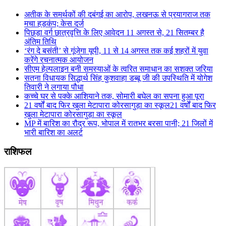
अतीक के समर्थकों की दबंगई का आरोप, लखनऊ से प्रयागराज तक
मचा हड़कंप; केस दर्ज
पिछड़ा वर्ग छात्रवृत्ति के लिए आवेदन 11 अगस्त से, 21 सितम्बर है
अंतिम तिथि
‘रंग दे बसंती’ से गूंजेगा यूपी, 11 से 14 अगस्त तक कई शहरों में युवा
करेंगे रचनात्मक आयोजन
सीएम हेल्पलाइन बनी समस्याओं के त्वरित समाधान का सशक्त जरिया
सतना विधायक सिद्धार्थ सिंह कुशवाहा डब्बू जी की उपस्थिति में योगेश
तिवारी ने लगाया पौधा
कच्चे घर से पक्के आशियाने तक, सोमारी बघेल का सपना हुआ पूरा
21 वर्षों बाद फिर खुला मेटापारा कोरसागुड़ा का स्कूल21 वर्षों बाद फिर
खुला मेटापारा कोरसागुड़ा का स्कूल
MP में बारिश का रौद्र रूप, भोपाल में रातभर बरसा पानी; 21 जिलों में
भारी बारिश का अलर्ट
राशिफल