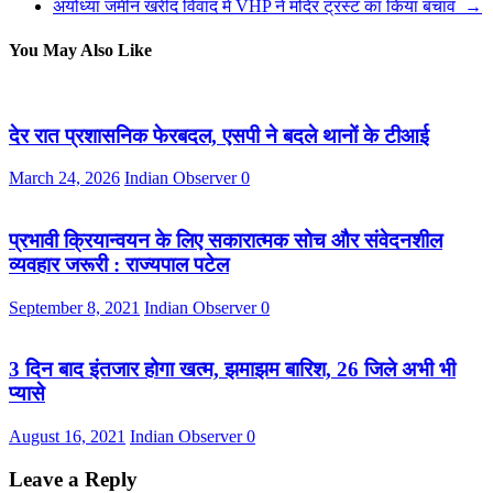
अयोध्या जमीन खरीद विवाद में VHP ने मंदिर ट्रस्ट का किया बचाव
→
You May Also Like
देर रात प्रशासनिक फेरबदल, एसपी ने बदले थानों के टीआई
March 24, 2026
Indian Observer
0
प्रभावी क्रियान्वयन के लिए सकारात्मक सोच और संवेदनशील
व्यवहार जरूरी : राज्यपाल पटेल
September 8, 2021
Indian Observer
0
3 दिन बाद इंतजार होगा खत्म, झमाझम बारिश, 26 जिले अभी भी
प्यासे
August 16, 2021
Indian Observer
0
Leave a Reply