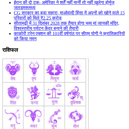
ईरान की दो टूक- अमेरिका ने शर्तें नहीं मानीं तो नहीं खुलेगा होर्मुज
जलडमरूमध्य
CG सरकार का बड़ा सहारा, माओवादी हिंसा में अपनों को खोने वाले 15
परिवारों को मिले ₹2.25 करोड़
सीतामढ़ी में 31 दिसंबर 2028 तक तैयार होगा भव्य मां जानकी मंदिर,
विश्वस्तरीय पर्यटन केंद्र बनाने की तैयारी
काकोरी ट्रेन एक्शन की 101वीं वर्षगांठ पर सीएम योगी ने क्रांतिकारियों
को किया नमन
राशिफल