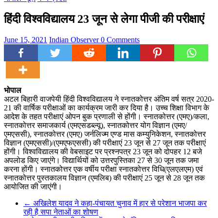
हिंदी विश्वविद्यालय 23 जून से लेगा पीजी की परीक्षाएं
June 15, 2021
Indian Observer
0 Comments
भोपाल
अटल बिहारी वाजपेयी हिंदी विश्वविद्यालय ने स्नातकोत्तर अंतिम वर्ष सत्र 2020-
21 की वार्षिक परीक्षाओं का कार्यक्रम जारी कर दिया है। उच्च शिक्षा विभाग के
आदेश के तहत परीक्षाएं ओपन बुक प्रणाली से होंगी। स्नातकोत्तर (एमए)/कला,
स्नातकोत्तर समाजकार्य (एमएसडब्ल्यू), स्नातकोत्तर योग विज्ञान (एमए/
एमएससी), स्नातकोत्तर (एमए) जर्नलिज्म एण्ड मास कम्युनिकेशन, स्नातकोत्तर
विज्ञान (एमएससी)/(एमएफएससी) की परीक्षाएं 23 जून से 27 जून तक परीक्षाएं
होंगी। विश्वविद्यालय की वेबसाइट पर प्रश्नपत्र 23 जून को दोपहर 12 बजे
अपलोड किए जाएंगे। विद्यार्थियों को उत्तरपुस्तिका 27 से 30 जून तक जमा
करना होंगी। स्नातकोत्तर एक वर्षीय परीक्षा स्नातकोत्तर विधि(एलएलएम) एवं
स्नातकोत्तर पुस्तकालय विज्ञान (एमलिब) की परीक्षाएं 25 जून से 28 जून तक
आयोजित की जाएंगी।
←
अखिलेश यादव ने कहा-पंचायत चुनाव में हार से परेशान भाजपा कर
रही है सपा नेताओं का शोषण