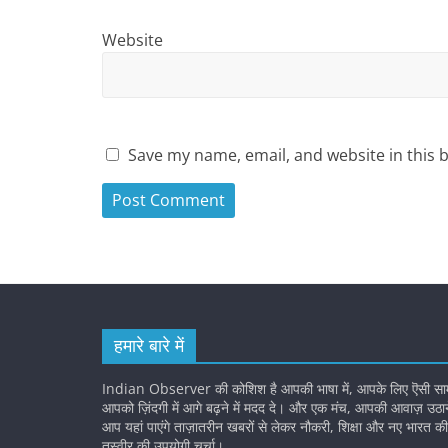
Website
Save my name, email, and website in this 
हमारे बारे में
Indian Observer की कोशिश है आपकी भाषा में, आपके लिए ऎसी सामग
आपको ज़िंदगी में आगे बढ़ने में मदद दे। और एक मंच, आपकी आवाज़ उठ
आप यहां पाएंगे ताज़ातरीन खबरों से लेकर नौकरी, शिक्षा और नए भारत 
तस्वीर की उपयोगी चर्चा।