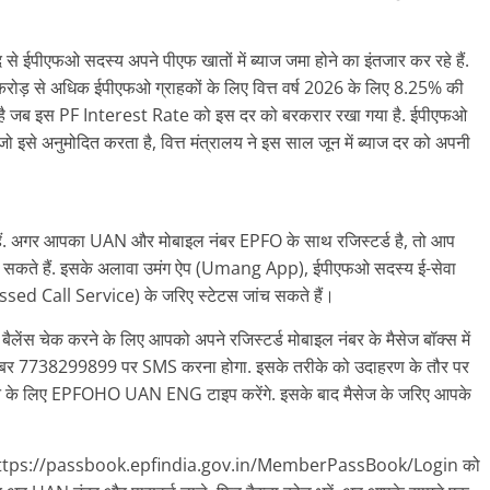
से ईपीएफओ सदस्य अपने पीएफ खातों में ब्याज जमा होने का इंतजार कर रहे हैं.
 8 करोड़ से अधिक ईपीएफओ ग्राहकों के लिए वित्त वर्ष 2026 के लिए 8.25% की
 वर्ष है जब इस PF Interest Rate को इस दर को बरकरार रखा गया है. ईपीएफओ
है, जो इसे अनुमोदित करता है, वित्त मंत्रालय ने इस साल जून में ब्याज दर को अपनी
हैं. अगर आपका UAN और मोबाइल नंबर EPFO के साथ रजिस्टर्ड है, तो आप
 सकते हैं. इसके अलावा उमंग ऐप (Umang App), ईपीएफओ सदस्य ई-सेवा
ssed Call Service) के जरिए स्टेटस जांच सकते हैं।
लेंस चेक करने के लिए आपको अपने रजिस्टर्ड मोबाइल नंबर के मैसेज बॉक्स में
 7738299899 पर SMS करना होगा. इसके तरीके को उदाहरण के तौर पर
 पाने के लिए EPFOHO UAN ENG टाइप करेंगे. इसके बाद मैसेज के जरिए आपके
लिए https://passbook.epfindia.gov.in/MemberPassBook/Login को