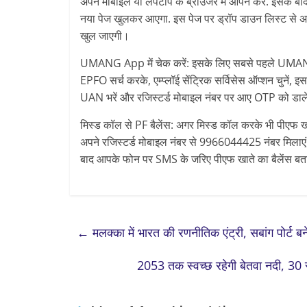
अपने मोबाइल या लैपटॉप के ब्राउजर में ओपन करें. इसके ब
नया पेज खुलकर आएगा. इस पेज पर ड्रॉप डाउन लिस्ट से अप
खुल जाएगी।
UMANG App में चेक करें: इसके लिए सबसे पहले UMANG
EPFO सर्च करके, एम्प्लॉई सेंट्रिक सर्विसेस ऑप्शन चुने
UAN भरें और रजिस्टर्ड मोबाइल नंबर पर आए OTP को डाले
मिस्ड कॉल से PF बैलेंस: अगर मिस्ड कॉल करके भी पीएफ खात
अपने रजिस्टर्ड मोबाइल नंबर से 9966044425 नंबर मिलाए
बाद आपके फोन पर SMS के जरिए पीएफ खाते का बैलेंस बत
←
मलक्का में भारत की रणनीतिक एंट्री, सबांग पोर्ट ब
2053 तक स्वच्छ रहेगी बेतवा नदी, 30 सा