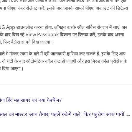
ाद अब UAN नंबर और पासवर्ड डाले. फिर कैप्चा कोड भरें. अब आपके सामने एक
ना पीएफ नंबर सेलेक्ट करें. इसके बाद आपके सामने पीएफ अकाउंट की डिटेल्स
 App डाउनलोड करना होगा. लॉगइन करके ऑल सर्विस सेक्शन में जाएं. अब
ं, इसके बाद दिख रहे View Passbook विकल्प पर क्लिक करें, इसके बाद अपना
ं, फिर बैलेंस सामने दिख जाएगा।
े में मौजद रकम के बारे में पूरी जानकारी हासिल कर सकते हैं. इसके लिए आप
ं, दो घंटी के बाद ऑटोमटिक कॉल कट हो जाएगी और इस मिस्ड कॉल प्रोसेस के
ा दिया जाएगा।
नेगा हिंद महासागर का नया गेमचेंजर
ल का मास्टर प्लान तैयार; पहले रुकेंगे नाले, फिर पहुंचेगा साफ पानी
→