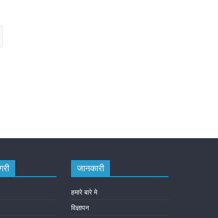
गरी
जानकारी
हमारे बारे मे
विज्ञापन