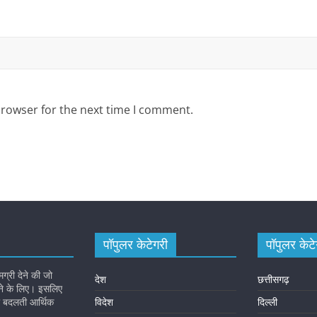
browser for the next time I comment.
पॉपुलर केटेगरी
पॉपुलर केटे
्री देने की जो
देश
छत्तीसगढ़
ाने के लिए। इसलिए
की बदलती आर्थिक
विदेश
दिल्ली