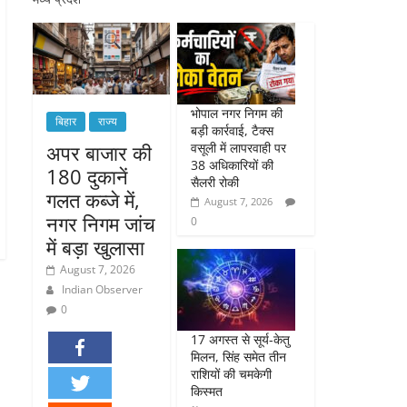
भोपाल नगर निगम की
बिहार
राज्य
बड़ी कार्रवाई, टैक्स
वसूली में लापरवाही पर
अपर बाजार की
38 अधिकारियों की
180 दुकानें
सैलरी रोकी
गलत कब्जे में,
August 7, 2026
नगर निगम जांच
0
में बड़ा खुलासा
August 7, 2026
Indian Observer
0
17 अगस्त से सूर्य-केतु
मिलन, सिंह समेत तीन
राशियों की चमकेगी
किस्मत