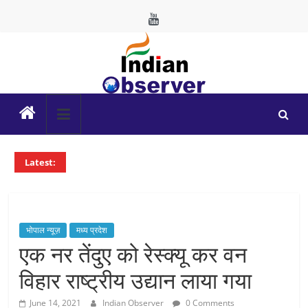
Skip
to
content
Indian
Observer
Latest:
News
Portal
भोपाल न्यूज़
मध्य प्रदेश
एक नर तेंदुए को रेस्क्यू कर वन
विहार राष्ट्रीय उद्यान लाया गया
June 14, 2021
Indian Observer
0 Comments