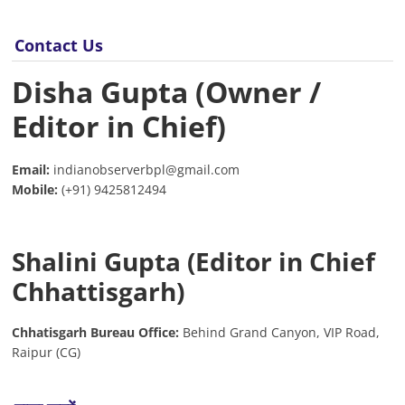
Contact Us
Disha Gupta (Owner /
Editor in Chief)
Email:
indianobserverbpl@gmail.com
Mobile:
(+91) 9425812494
Shalini Gupta (Editor in Chief
Chhattisgarh)
Chhatisgarh Bureau Office:
Behind Grand Canyon, VIP Road,
Raipur (CG)