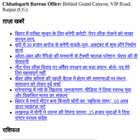
Chhatisgarh Bureau Office:
Behind Grand Canyon, VIP Road,
Raipur (CG)
ताज़ा खबरें
बिहार में परीक्षा सुधार के लिए बनेगी कमेटी, पेपर लीक रोकने को सख्त
कानून लागू
यूपी में 30 हजार करोड़ से बनेंगी सड़कें-पुल, अक्टूबर से शुरू होंगे निर्माण
कार्य
ओला-उबर और रैपिडो की मनमानी से टैक्सी चालक परेशान, घेराव की दी
चेतावनी
नीट पेपर लीक विवाद पर धर्मेंद्र प्रधान का बड़ा बयान, बोले- पद मेरे
लिए महत्वपूर्ण नहीं
चैंबर ऑफ कॉमर्स की पहली बैठक में क्षेत्र की समस्याओं पर मंथन,
समाधान को लेकर हुई चर्चा
मनेन्द्रगढ़ में नशे के खिलाफ जनजागरण, मीडिया ने लिया स्वस्थ युवा
और विकसित भारत का संकल्प
बिहार में स्मार्ट मीटर बना बिजली चोरी का ‘खुफिया तंत्र’, 10 अरब
डाटा प्वाइंट्स जुटे
लखनऊ में योगी ने रवाना की तिरंगा यात्रा, 25 हजार युवाओं ने दिया
राष्ट्र प्रथम संदेश
राशिफल