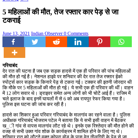
5 महिलाओं की मौत, तेज रफ्तार कार पेड़ से जा
टकराई
June 13, 2021
Indian Observer
0 Comments
गरियाबंद
देर रात की घटना है जब एक सड़क हादसे में एक ही परिवार की पांच महिलाओं
की मौत हो गई है। नेशनल हाइवे पर शनिवार की देर रात तेज रफ्तार ईको
स्पोर्ट्स कार सड़क के किनारे पेड़ से टकरा गई। टक्कर की इतनी जोरदार थी
कि मौके पर 5 महिलाओं की मौत हो गई। ये सभी एक ही परिवार की थीं। वाहन
में 12 लोग सवार थे। ड्राइवर समेत अन्य लोगों को भी चोटें आई हैं। राजिम में
चले इलाज के बाद इनमें घायलों में से 6 को अब रायपुर रेफर किया गया है।
पुलिस इस घटना की जांच कर रही है।
हादसे का शिकार हुआ परिवार गरियाबंद के मालगांव का रहने वाला है। पुलिस
अधीक्षक गरियाबंद भोजराम पटेल ने बताया कि ये सभी इसी वाहन में बैठकर
ख_ी गांव से वापस मालगांव लौट रहे थे। इनके एक रिश्तेदार की मौत होने की
वजह से सभी उक्त गांव शोक के कार्यक्रम में शामिल होने के लिए गए थे।
शनिवार रात को लौटते वक्त कोपरा मोड़ के पास वेन नीलगिरी के पेड़ से जा