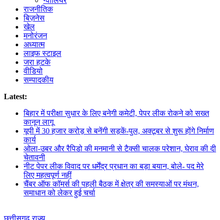
ग्वालियर
राजनीतिक
बिज़नेस
खेल
मनोरंजन
अध्यात्म
लाइफ स्टाइल
जरा हटके
वीडियो
सम्पादकीय
Latest:
बिहार में परीक्षा सुधार के लिए बनेगी कमेटी, पेपर लीक रोकने को सख्त
कानून लागू
यूपी में 30 हजार करोड़ से बनेंगी सड़कें-पुल, अक्टूबर से शुरू होंगे निर्माण
कार्य
ओला-उबर और रैपिडो की मनमानी से टैक्सी चालक परेशान, घेराव की दी
चेतावनी
नीट पेपर लीक विवाद पर धर्मेंद्र प्रधान का बड़ा बयान, बोले- पद मेरे
लिए महत्वपूर्ण नहीं
चैंबर ऑफ कॉमर्स की पहली बैठक में क्षेत्र की समस्याओं पर मंथन,
समाधान को लेकर हुई चर्चा
छत्तीसगढ़
राज्य