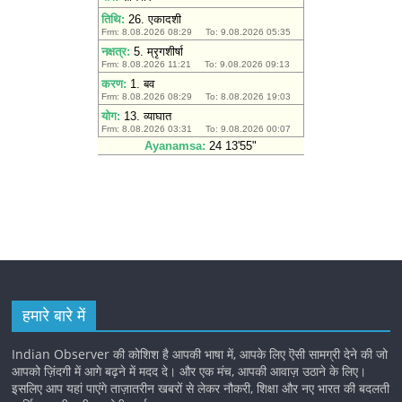
हमारे बारे में
Indian Observer की कोशिश है आपकी भाषा में, आपके लिए ऎसी सामग्री देने की जो
आपको ज़िंदगी में आगे बढ़ने में मदद दे। और एक मंच, आपकी आवाज़ उठाने के लिए।
इसलिए आप यहां पाएंगे ताज़ातरीन खबरों से लेकर नौकरी, शिक्षा और नए भारत की बदलती