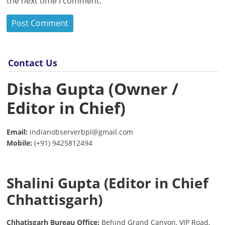
the next time I comment.
Contact Us
Disha Gupta (Owner /
Editor in Chief)
Email:
indianobserverbpl@gmail.com
Mobile:
(+91) 9425812494
Shalini Gupta (Editor in Chief
Chhattisgarh)
Chhatisgarh Bureau Office:
Behind Grand Canyon, VIP Road,