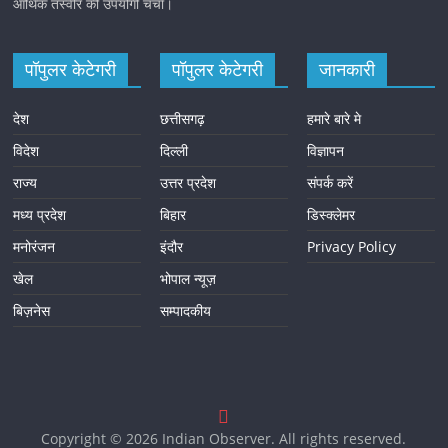
आर्थिक तस्वीर की उपयोगी चर्चा।
पॉपुलर केटेगरी
पॉपुलर केटेगरी
जानकारी
देश
छत्तीसगढ़
हमारे बारे मे
विदेश
दिल्ली
विज्ञापन
राज्य
उत्तर प्रदेश
संपर्क करें
मध्य प्रदेश
बिहार
डिस्क्लेमर
मनोरंजन
इंदौर
Privacy Policy
खेल
भोपाल न्यूज़
बिज़नेस
सम्पादकीय
Copyright © 2026
Indian Observer
. All rights reserved.