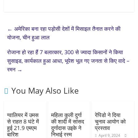
←
अमेरिका बना रहा पड़ोसी देशों में मिसाइल तैनात करने की
योजना, चीन हुआ लाल
रोजाना हो रहा हैं 7 बलात्कार, 300 से ज्यादा किसानों ने किया
सुसाइड, कार्यकाल हुआ आधा, भूपेश भूल गए जनता से किए वादे –
रमन
→
You May Also Like
ग्वालियर में उमस
महिला कुली दुर्गा
रेपिडो ने दिया
से राहत 8 घंटे में
की शादी में सांसद
चुनाव आयोग को
हुई 21.9 एमएम
दुर्गादास उइके ने
प्रस्ताव
बारिश
निभाई रस्म
April 9, 2024