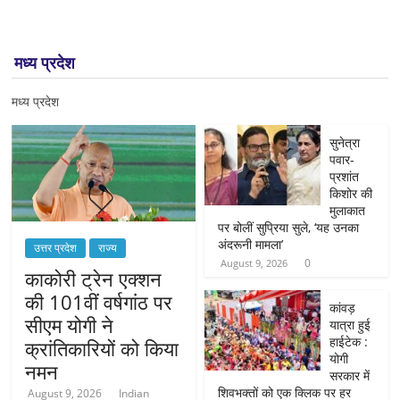
मध्य प्रदेश
मध्य प्रदेश
सुनेत्रा
पवार-
प्रशांत
किशोर की
मुलाकात
पर बोलीं सुप्रिया सुले, ‘यह उनका
अंदरूनी मामला’
उत्तर प्रदेश
राज्य
0
August 9, 2026
काकोरी ट्रेन एक्शन
की 101वीं वर्षगांठ पर
कांवड़
सीएम योगी ने
यात्रा हुई
हाईटेक :
क्रांतिकारियों को किया
योगी
नमन
सरकार में
शिवभक्तों को एक क्लिक पर हर
August 9, 2026
Indian