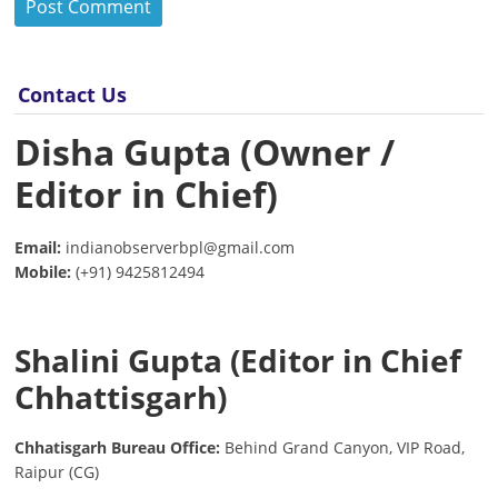
Contact Us
Disha Gupta (Owner /
Editor in Chief)
Email:
indianobserverbpl@gmail.com
Mobile:
(+91) 9425812494
Shalini Gupta (Editor in Chief
Chhattisgarh)
Chhatisgarh Bureau Office:
Behind Grand Canyon, VIP Road,
Raipur (CG)