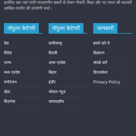
इसलिए आप यहां पाएंगे ताज़ातरीन खबरों से लेकर नौकरी, शिक्षा और नए भारत की बदलती
आर्थिक तस्वीर की उपयोगी चर्चा।
पॉपुलर केटेगरी
पॉपुलर केटेगरी
जानकारी
देश
छत्तीसगढ़
हमारे बारे मे
विदेश
दिल्ली
विज्ञापन
राज्य
उत्तर प्रदेश
संपर्क करें
मध्य प्रदेश
बिहार
डिस्क्लेमर
मनोरंजन
इंदौर
Privacy Policy
खेल
भोपाल न्यूज़
बिज़नेस
सम्पादकीय