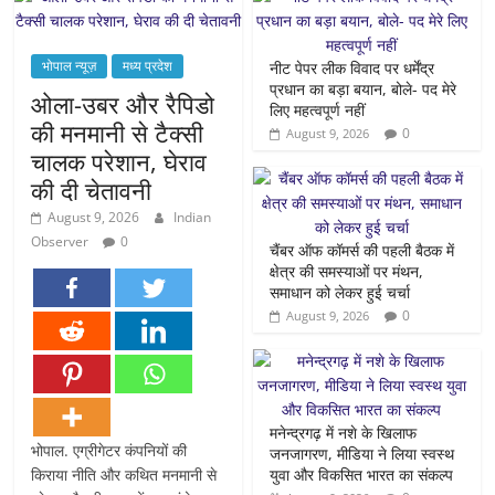
भोपाल न्यूज़
मध्य प्रदेश
नीट पेपर लीक विवाद पर धर्मेंद्र
प्रधान का बड़ा बयान, बोले- पद मेरे
ओला-उबर और रैपिडो
लिए महत्वपूर्ण नहीं
की मनमानी से टैक्सी
0
August 9, 2026
चालक परेशान, घेराव
की दी चेतावनी
August 9, 2026
Indian
Observer
0
चैंबर ऑफ कॉमर्स की पहली बैठक में
क्षेत्र की समस्याओं पर मंथन,
समाधान को लेकर हुई चर्चा
0
August 9, 2026
मनेन्द्रगढ़ में नशे के खिलाफ
भोपाल. एग्रीगेटर कंपनियों की
जनजागरण, मीडिया ने लिया स्वस्थ
किराया नीति और कथित मनमानी से
युवा और विकसित भारत का संकल्प