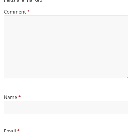
fields are marked
*
Comment
*
Name
*
Email
*