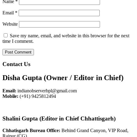
Name
*
Email
*
Website
Save my name, email, and website in this browser for the next
time I comment.
Contact Us
Disha Gupta (Owner / Editor in Chief)
Email:
indianobserverbpl@gmail.com
Mobile:
(+91) 9425812494
Shalini Gupta (Editor in Chief Chhattisgarh)
Chhatisgarh Bureau Office:
Behind Grand Canyon, VIP Road,
Raipur (CG)