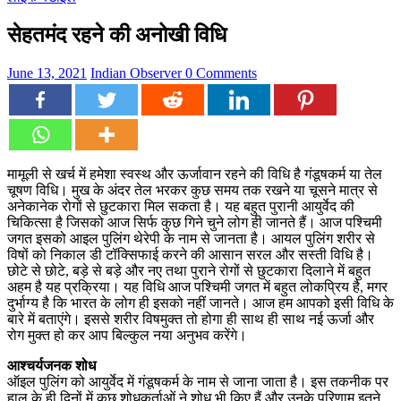
सेहतमंद रहने की अनोखी विधि
June 13, 2021
Indian Observer
0 Comments
मामूली से खर्च में हमेशा स्वस्थ और ऊर्जावान रहने की विधि है गंडूषकर्म या तेल
चूषण विधि। मुख के अंदर तेल भरकर कुछ समय तक रखने या चूसने मात्र से
अनेकानेक रोगों से छुटकारा मिल सकता है। यह बहुत पुरानी आयुर्वेद की
चिकित्सा है जिसको आज सिर्फ कुछ गिने चुने लोग ही जानते हैं। आज पश्चिमी
जगत इसको आइल पुलिंग थेरेपी के नाम से जानता है। आयल पुलिंग शरीर से
विषों को निकाल डी टॉक्सिफाई करने की आसान सरल और सस्ती विधि है।
छोटे से छोटे, बड़े से बड़े और नए तथा पुराने रोगों से छुटकारा दिलाने में बहुत
अहम है यह प्रक्रिया। यह विधि आज पश्चिमी जगत में बहुत लोकप्रिय है, मगर
दुर्भाग्य है कि भारत के लोग ही इसको नहीं जानते। आज हम आपको इसी विधि के
बारे में बताएंगे। इससे शरीर विषमुक्त तो होगा ही साथ ही साथ नई ऊर्जा और
रोग मुक्त हो कर आप बिल्कुल नया अनुभव करेंगे।
आश्चर्यजनक शोध
ऑइल पुलिंग को आयुर्वेद में गंडूषकर्म के नाम से जाना जाता है। इस तकनीक पर
हाल के ही दिनों में कुछ शोधकर्ताओं ने शोध भी किए हैं और उनके परिणाम इतने