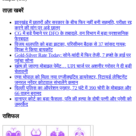
ताज़ा खबरें
झारखंड में छात्रों और सरकार के बीच फिर नहीं बनी सहमति, परीक्षा रद्द
करने की मांग पर अड़े छात्र
CG में बड़े पैमाने पर DFO के तबादले, वन विभाग में बड़ा प्रशासनिक
फेरबदल
विजय थलपति को बड़ा झटका, परिसीमन बैठक से 37 सांसद गायब;
विपक्ष ने किया बायकॉट
Gold-Silver Rate Today: सोने-चांदी में फिर तेजी, 7 हफ्ते के हाई पर
पहुंचा सोना
खत्म हो जाएगा मोबाइल पेमेंट… UPI चार्ज पर अशनीर ग्रोवर ने दी बड़ी
चेतावनी
एम्स भोपाल को मिला नया एग्जीक्यूटिव डायरेक्टर, रिटायर्ड लेफ्टिनेंट
जनरल नरेंद्र कोटवाल संभालेंगे कमान
दिल्ली पुलिस का ऑपरेशन प्रहार, 72 घंटे में 390 चोरी के मोबाइल और
66 वाहन बरामद
दानापुर कोर्ट का बड़ा फैसला, पति की हत्या के दोषी पत्नी और प्रेमी को
उम्रकैद
राशिफल