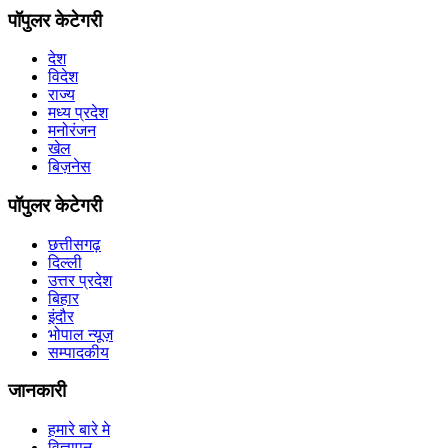
पॉपुलर केटेगरी
देश
विदेश
राज्य
मध्य प्रदेश
मनोरंजन
खेल
बिज़नेस
पॉपुलर केटेगरी
छत्तीसगढ़
दिल्ली
उत्तर प्रदेश
बिहार
इंदौर
भोपाल न्यूज़
सम्पादकीय
जानकारी
हमारे बारे मे
विज्ञापन