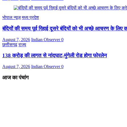
भोपाल न्यूज़
मध्य प्रदेश
बंदियों की समय पूर्व रिहाई दूसरे बंदियों को भी अच्छे आचरण के लिए कर
August 7, 2026
Indian Observer
0
छत्तीसगढ़
राज्य
138 करोड़ की लागत से नांदघाट-मुंगेली रोड होगा फोरलेन
August 7, 2026
Indian Observer
0
आज का पंचांग