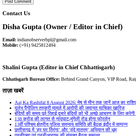
Contact Us
Disha Gupta (Owner / Editor in Chief)
Email:
indianobserverbpl@gmail.com
Mobile:
(+91) 9425812494
Shalini Gupta (Editor in Chief Chhattisgarh)
Chhatisgarh Bureau Office:
Behind Grand Canyon, VIP Road, Rai
ताज़ा खबरें
Aaj Ka Rashifal 8 August 2026: मेष से मीन तक जानें आज का राशि
दुर्लभ पैंगोलिन तस्करी मामले में आरोपी की जमानत याचिका खारिज
बंदियों की समय पूर्व रिहाई दूसरे बंदियों को भी अच्छे आचरण के लिए करेगी प
138 करोड़ की लागत से नांदघाट-मुंगेली रोड होगा फोरलेन
13वीं पश्चिम क्षेत्रीय पुलिस समन्वय समिति की बैठक इंदौर में सम्पन्न
छत्तीसगढ़ में ‘हर घर तिरंगा’ और ‘वंदे मातरम्’ अभियान की धूम
एनडीएमए एवं एनडीआरएफ की संयुक्त बैठक सम्पन्न