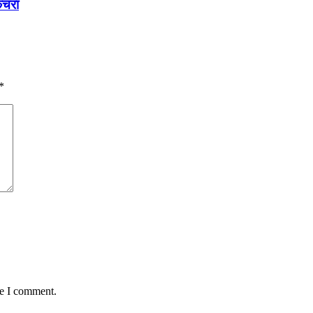
कचरा
*
me I comment.