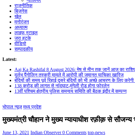
ग्वालियर
राजनीतिक
बिज़नेस
खेल
मनोरंजन
अध्यात्म
लाइफ स्टाइल
जरा हटके
वीडियो
सम्पादकीय
Latest:
Aaj Ka Rashifal 8 August 2026: मेष से मीन तक जानें आज का राशि
दुर्लभ पैंगोलिन तस्करी मामले में आरोपी की जमानत याचिका खारिज
बंदियों की समय पूर्व रिहाई दूसरे बंदियों को भी अच्छे आचरण के लिए करेगी प
138 करोड़ की लागत से नांदघाट-मुंगेली रोड होगा फोरलेन
13वीं पश्चिम क्षेत्रीय पुलिस समन्वय समिति की बैठक इंदौर में सम्पन्न
भोपाल न्यूज़
मध्य प्रदेश
मुख्यमंत्री चौहान ने मुख्य न्यायाधीश रफ़ीक़ से सौजन्य 
June 13, 2021
Indian Observer
0 Comments
top-news