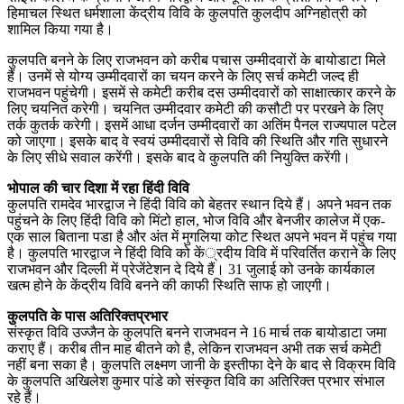
हिमाचल स्थित धर्मशाला केंद्रीय विवि के कुलपति कुलदीप अग्निहोत्री को
शामिल किया गया है।
कुलपति बनने के लिए राजभवन को करीब पचास उम्मीदवारों के बायोडाटा मिले
हैं। उनमें से योग्य उम्मीदवारों का चयन करने के लिए सर्च कमेटी जल्द ही
राजभवन पहुंचेगी। इसमें से कमेटी करीब दस उम्मीदवारों को साक्षात्कार करने के
लिए चयनित करेगी। चयनित उम्मीदवार कमेटी की कसौटी पर परखने के लिए
तर्क कुतर्क करेगी। इसमें आधा दर्जन उम्मीदवारों का अतिंम पैनल राज्यपाल पटेल
को जाएगा। इसके बाद वे स्वयं उम्मीदवारों से विवि की स्थिति और गति सुधारने
के लिए सीधे सवाल करेंगी। इसके बाद वे कुलपति की नियुक्ति करेंगी।
भोपाल की चार दिशा में रहा हिंदी विवि
कुलपति रामदेव भारद्वाज ने हिंदी विवि को बेहतर स्थान दिये हैं। अपने भवन तक
पहुंचने के लिए हिंदी विवि को मिंटो हाल, भोज विवि और बेनजीर कालेज में एक-
एक साल बिताना पडा है और अंत में मुगलिया कोट स्थित अपने भवन में पहुंच गया
है। कुलपति भारद्वाज ने हिंदी विवि को कें्रदीय विवि में परिवर्तित कराने के लिए
राजभवन और दिल्ली में प्रेजेंटेशन दे दिये हैं। 31 जुलाई को उनके कार्यकाल
खत्म होने के केंद्रीय विवि बनने की काफी स्थिति साफ हो जाएगी।
कुलपति के पास अतिरिक्तप्रभार
संस्कृत विवि उज्जैन के कुलपति बनने राजभवन ने 16 मार्च तक बायोडाटा जमा
कराए हैं। करीब तीन माह बीतने को है, लेकिन राजभवन अभी तक सर्च कमेटी
नहीं बना सका है। कुलपति लक्ष्मण जानी के इस्तीफा देने के बाद से विक्रम विवि
के कुलपति अखिलेश कुमार पांडे को संस्कृत विवि का अतिरिक्त प्रभार संभाल
रहे हैं।