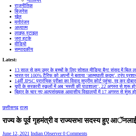
ग्वालियर
राजनीतिक
बिज़नेस
खेल
मनोरंजन
अध्यात्म
लाइफ स्टाइल
जरा हटके
वीडियो
सम्पादकीय
Latest:
13 साल से कम उम्र के बच्चों के लिए सोशल मीडिया बैन! संसद में बिल ला
भारत पर 100% टैरिफ को अपनों ने बताया ‘आत्मघाती कदम’, ट्रंप प्रश
14वीं JPSC प्रारंभिक परीक्षा का विवाद सुप्रीम कोर्ट पहुंचा, रद्द कर दोबारा
यूपी के सरकारी स्कूलों में अब ‘मस्ती की पाठशाला’, 22 अगस्त से शुरू हो
बिहार के चार नए अल्पसंख्यक आवासीय विद्यालयों में 17 अगस्त से शुरू हो
छत्तीसगढ़
राज्य
राज्य के पूर्व गृहमंत्री व राज्यसभा सदस्य हुए आॅन
June 12, 2021
Indian Observer
0 Comments