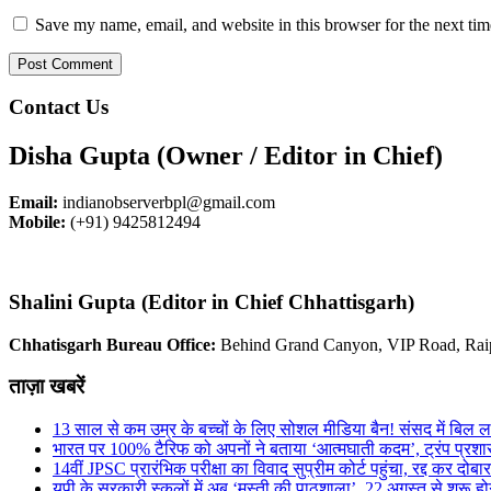
Save my name, email, and website in this browser for the next ti
Contact Us
Disha Gupta (Owner / Editor in Chief)
Email:
indianobserverbpl@gmail.com
Mobile:
(+91) 9425812494
Shalini Gupta (Editor in Chief Chhattisgarh)
Chhatisgarh Bureau Office:
Behind Grand Canyon, VIP Road, Rai
ताज़ा खबरें
13 साल से कम उम्र के बच्चों के लिए सोशल मीडिया बैन! संसद में बिल ला
भारत पर 100% टैरिफ को अपनों ने बताया ‘आत्मघाती कदम’, ट्रंप प्रश
14वीं JPSC प्रारंभिक परीक्षा का विवाद सुप्रीम कोर्ट पहुंचा, रद्द कर दोबारा
यूपी के सरकारी स्कूलों में अब ‘मस्ती की पाठशाला’, 22 अगस्त से शुरू हो