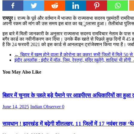
रायपुर।
राज्य के पूर्व और वर्तमान में भाजपा के राज्यसभा सदस्य गृहमंत्री रा
अपनी रकम की मांग की उस समय इस बात का ख्ुालासा हुआ। तेलीबांधा पुलिस अ
इस बारे में मिली जानकारी के अनुसार राज्यसभा सदस्य रामविचार नेताम के पास 
बगैर कार्ड का नवीनीकरण कर दिया। उनके बैंक खाते से पिछले कुछ दिनों में 45 
है कि 24 फरवरी 2021 को इस कार्ड से आनलाइन ट्रांजेक्शन किया गया है। जबकि 
←
बिहार में खत्म होने वाला है कोरोना का कहर! सभी जिलों में मिले 50 
इंदौर अनलॉक : इंदौर में मॉल, जिम, रेस्त्रां, मंदिर खुलेंगे, शादियां भी होंगी
You May Also Like
बिहार में चुनाव के पहले बड़े पैमाने पर आइपीएस अधिकारियों का हुआ
June 14, 2025
Indian Observer
0
सावधान ! झारखंड में बढ़ेगी शीतलहर, 11 जिलों में 17 नवंबर तक ‘ये