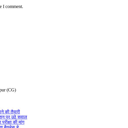
me I comment.
pur (CG)
ने की तैयारी
ासन पर उठे सवाल
 परीक्षा की मांग
गा बैगलेस डे