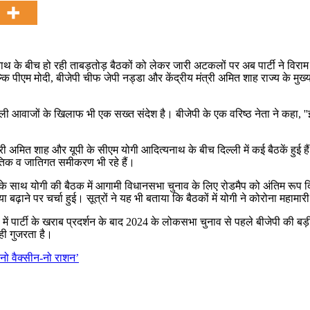
नाथ के बीच हो रही ताबड़तोड़ बैठकों को लेकर जारी अटकलों पर अब पार्टी ने विराम लग
्कि पीएम मोदी, बीजेपी चीफ जेपी नड्डा और केंद्रीय मंत्री अमित शाह राज्य के मुख्
े वाली आवाजों के खिलाफ भी एक सख्त संदेश है। बीजेपी के एक वरिष्ठ नेता ने कहा, ''
त्री अमित शाह और यूपी के सीएम योगी आदित्यनाथ के बीच दिल्ली में कई बैठकें हुई हैं। स
नीतिक व जातिगत समीकरण भी रहे हैं।
ाह के साथ योगी की बैठक में आगामी विधानसभा चुनाव के लिए रोडमैप को अंतिम रूप द
्या बढ़ाने पर चर्चा हुई। सूत्रों ने यह भी बताया कि बैठकों में योगी ने कोरोना महा
ें पार्टी के खराब प्रदर्शन के बाद 2024 के लोकसभा चुनाव से पहले बीजेपी की बड़ी प
 ही गुजरता है।
 ‘नो वैक्सीन-नो राशन’