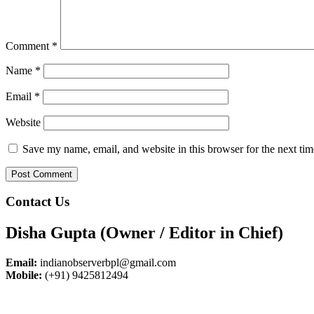
Comment
*
Name
*
Email
*
Website
Save my name, email, and website in this browser for the next ti
Contact Us
Disha Gupta (Owner / Editor in Chief)
Email:
indianobserverbpl@gmail.com
Mobile:
(+91) 9425812494