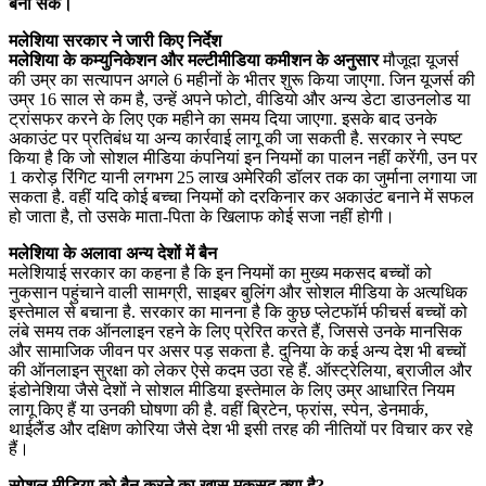
बना सकें।
मलेशिया सरकार ने जारी किए निर्देश
मलेशिया के कम्युनिकेशन और मल्टीमीडिया कमीशन के अनुसार
मौजूदा यूजर्स
की उम्र का सत्यापन अगले 6 महीनों के भीतर शुरू किया जाएगा. जिन यूजर्स की
उम्र 16 साल से कम है, उन्हें अपने फोटो, वीडियो और अन्य डेटा डाउनलोड या
ट्रांसफर करने के लिए एक महीने का समय दिया जाएगा. इसके बाद उनके
अकाउंट पर प्रतिबंध या अन्य कार्रवाई लागू की जा सकती है. सरकार ने स्पष्ट
किया है कि जो सोशल मीडिया कंपनियां इन नियमों का पालन नहीं करेंगी, उन पर
1 करोड़ रिंगिट यानी लगभग 25 लाख अमेरिकी डॉलर तक का जुर्माना लगाया जा
सकता है. वहीं यदि कोई बच्चा नियमों को दरकिनार कर अकाउंट बनाने में सफल
हो जाता है, तो उसके माता-पिता के खिलाफ कोई सजा नहीं होगी।
मलेशिया के अलावा अन्य देशों में बैन
मलेशियाई सरकार का कहना है कि इन नियमों का मुख्य मकसद बच्चों को
नुकसान पहुंचाने वाली सामग्री, साइबर बुलिंग और सोशल मीडिया के अत्यधिक
इस्तेमाल से बचाना है. सरकार का मानना है कि कुछ प्लेटफॉर्म फीचर्स बच्चों को
लंबे समय तक ऑनलाइन रहने के लिए प्रेरित करते हैं, जिससे उनके मानसिक
और सामाजिक जीवन पर असर पड़ सकता है. दुनिया के कई अन्य देश भी बच्चों
की ऑनलाइन सुरक्षा को लेकर ऐसे कदम उठा रहे हैं. ऑस्ट्रेलिया, ब्राजील और
इंडोनेशिया जैसे देशों ने सोशल मीडिया इस्तेमाल के लिए उम्र आधारित नियम
लागू किए हैं या उनकी घोषणा की है. वहीं ब्रिटेन, फ्रांस, स्पेन, डेनमार्क,
थाईलैंड और दक्षिण कोरिया जैसे देश भी इसी तरह की नीतियों पर विचार कर रहे
हैं।
सोशल मीडिया को बैन करने का खास मकसद क्या है?