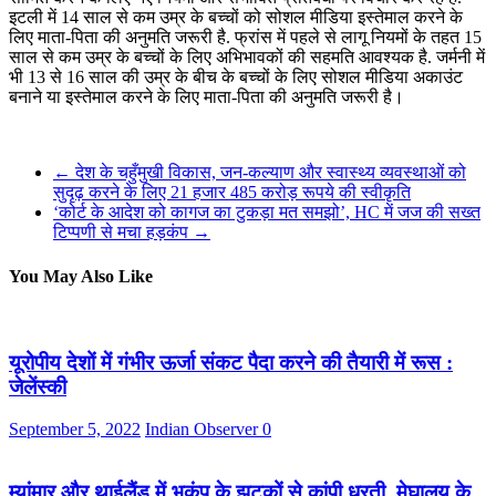
इटली में 14 साल से कम उम्र के बच्चों को सोशल मीडिया इस्तेमाल करने के
लिए माता-पिता की अनुमति जरूरी है. फ्रांस में पहले से लागू नियमों के तहत 15
साल से कम उम्र के बच्चों के लिए अभिभावकों की सहमति आवश्यक है. जर्मनी में
भी 13 से 16 साल की उम्र के बीच के बच्चों के लिए सोशल मीडिया अकाउंट
बनाने या इस्तेमाल करने के लिए माता-पिता की अनुमति जरूरी है।
←
देश के चहुँमुखी विकास, जन-कल्याण और स्वास्थ्य व्यवस्थाओं को
सुदृढ़ करने के लिए 21 हजार 485 करोड़ रूपये की स्वीकृति
‘कोर्ट के आदेश को कागज का टुकड़ा मत समझो’, HC में जज की सख्त
टिप्पणी से मचा हड़कंप
→
You May Also Like
यूरोपीय देशों में गंभीर ऊर्जा संकट पैदा करने की तैयारी में रूस :
जेलेंस्की
September 5, 2022
Indian Observer
0
म्यांमार और थाईलैंड में भूकंप के झटकों से कांपी धरती, मेघालय के