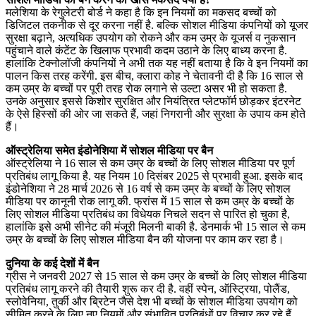
मलेशिया के रेगुलेटरी बोर्ड ने कहा है कि इन नियमों का मकसद बच्चों को
डिजिटल तकनीक से दूर करना नहीं है. बल्कि सोशल मीडिया कंपनियों को यूजर
सुरक्षा बढ़ाने, अत्यधिक उपयोग को रोकने और कम उम्र के यूजर्स व नुकसान
पहुंचाने वाले कंटेंट के खिलाफ प्रभावी कदम उठाने के लिए बाध्य करना है.
हालांकि टेक्नोलॉजी कंपनियों ने अभी तक यह नहीं बताया है कि वे इन नियमों का
पालन किस तरह करेंगी. इस बीच, क्लारा कोह ने चेतावनी दी है कि 16 साल से
कम उम्र के बच्चों पर पूरी तरह रोक लगाने से उल्टा असर भी हो सकता है.
उनके अनुसार इससे किशोर सुरक्षित और नियंत्रित प्लेटफॉर्म छोड़कर इंटरनेट
के ऐसे हिस्सों की ओर जा सकते हैं, जहां निगरानी और सुरक्षा के उपाय कम होते
हैं।
ऑस्ट्रेलिया समेत इंडोनेशिया में सोशल मीडिया पर बैन
ऑस्ट्रेलिया ने 16 साल से कम उम्र के बच्चों के लिए सोशल मीडिया पर पूर्ण
प्रतिबंध लागू किया है. यह नियम 10 दिसंबर 2025 से प्रभावी हुआ. इसके बाद
इंडोनेशिया ने 28 मार्च 2026 से 16 वर्ष से कम उम्र के बच्चों के लिए सोशल
मीडिया पर कानूनी रोक लागू की. फ्रांस में 15 साल से कम उम्र के बच्चों के
लिए सोशल मीडिया प्रतिबंध का विधेयक निचले सदन से पारित हो चुका है,
हालांकि इसे अभी सीनेट की मंजूरी मिलनी बाकी है. डेनमार्क भी 15 साल से कम
उम्र के बच्चों के लिए सोशल मीडिया बैन की योजना पर काम कर रहा है।
दुनिया के कई देशों में बैन
ग्रीस ने जनवरी 2027 से 15 साल से कम उम्र के बच्चों के लिए सोशल मीडिया
प्रतिबंध लागू करने की तैयारी शुरू कर दी है. वहीं स्पेन, ऑस्ट्रिया, पोलैंड,
स्लोवेनिया, तुर्की और ब्रिटेन जैसे देश भी बच्चों के सोशल मीडिया उपयोग को
सीमित करने के लिए नए नियमों और संभावित प्रतिबंधों पर विचार कर रहे हैं.