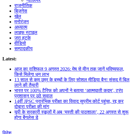
ग्वालियर
राजनीतिक
बिज़नेस
खेल
मनोरंजन
अध्यात्म
लाइफ स्टाइल
जरा हटके
वीडियो
सम्पादकीय
Latest:
आज का राशिफल 9 अगस्त 2026: मेष से मीन तक जानें भविष्यफल,
किसे मिलेगा धन लाभ
13 साल से कम उम्र के बच्चों के लिए सोशल मीडिया बैन! संसद में बिल
लाने की तैयारी
भारत पर 100% टैरिफ को अपनों ने बताया ‘आत्मघाती कदम’, ट्रंप
प्रशासन पर उठे सवाल
14वीं JPSC प्रारंभिक परीक्षा का विवाद सुप्रीम कोर्ट पहुंचा, रद्द कर
दोबारा परीक्षा की मांग
यूपी के सरकारी स्कूलों में अब ‘मस्ती की पाठशाला’, 22 अगस्त से शुरू
होगा बैगलेस डे
विदेश