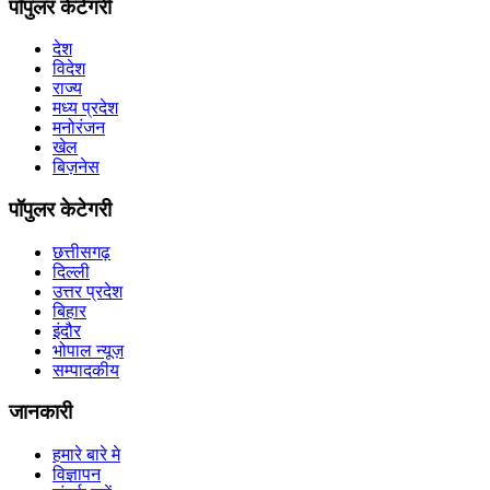
पॉपुलर केटेगरी
देश
विदेश
राज्य
मध्य प्रदेश
मनोरंजन
खेल
बिज़नेस
पॉपुलर केटेगरी
छत्तीसगढ़
दिल्ली
उत्तर प्रदेश
बिहार
इंदौर
भोपाल न्यूज़
सम्पादकीय
जानकारी
हमारे बारे मे
विज्ञापन