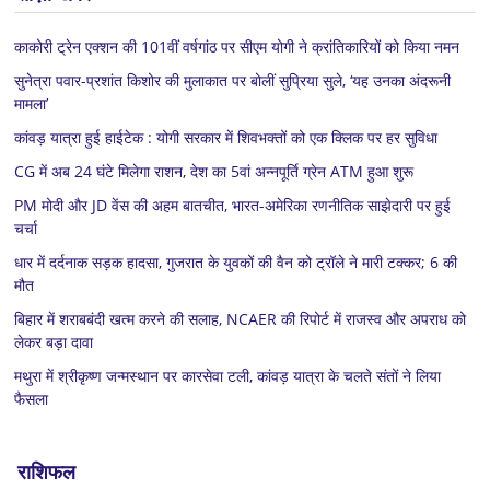
काकोरी ट्रेन एक्शन की 101वीं वर्षगांठ पर सीएम योगी ने क्रांतिकारियों को किया नमन
सुनेत्रा पवार-प्रशांत किशोर की मुलाकात पर बोलीं सुप्रिया सुले, ‘यह उनका अंदरूनी
मामला’
कांवड़ यात्रा हुई हाईटेक : योगी सरकार में शिवभक्तों को एक क्लिक पर हर सुविधा
CG में अब 24 घंटे मिलेगा राशन, देश का 5वां अन्नपूर्ति ग्रेन ATM हुआ शुरू
PM मोदी और JD वेंस की अहम बातचीत, भारत-अमेरिका रणनीतिक साझेदारी पर हुई
चर्चा
धार में दर्दनाक सड़क हादसा, गुजरात के युवकों की वैन को ट्रॉले ने मारी टक्कर; 6 की
मौत
बिहार में शराबबंदी खत्म करने की सलाह, NCAER की रिपोर्ट में राजस्व और अपराध को
लेकर बड़ा दावा
मथुरा में श्रीकृष्ण जन्मस्थान पर कारसेवा टली, कांवड़ यात्रा के चलते संतों ने लिया
फैसला
राशिफल