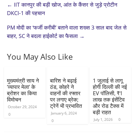
←
IIT कानपुर की बड़ी खोज, आंत के कैंसर से जुड़े प्रोटीन
DKCI-1 की पहचान
PM मोदी का ‘फर्जी करीबी’ बताने वाला शख्स 3 साल बाद जेल से
बाहर, SC ने बदला हाईकोर्ट का फैसला
→
You May Also Like
मुख्यमंत्री साय ने
बारिश ने बढ़ाई
1 जुलाई से लागू
‘व्यापार मेला’ के
ठंड, कोहरे ने
होगी दिल्ली की नई
ब्रोशर का किया
वाहनों की रफ्तार
EV पॉलिसी, ₹1
विमोचन
पर लगाए ब्रेक;
लाख तक इंसेंटिव
ट्रेनें भी प्रभावित
और रोड टैक्स में
October 29, 2024
बड़ी राहत
January 6, 2024
0
July 1, 2026
0
0