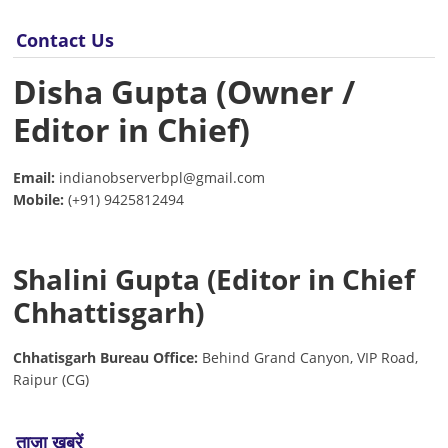
Contact Us
Disha Gupta (Owner /
Editor in Chief)
Email:
indianobserverbpl@gmail.com
Mobile:
(+91) 9425812494
Shalini Gupta (Editor in Chief
Chhattisgarh)
Chhatisgarh Bureau Office:
Behind Grand Canyon, VIP Road,
Raipur (CG)
ताज़ा खबरें