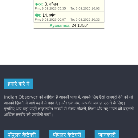
हमारे बारे में
Indian Observer की कोशिश है आपकी भाषा में, आपके लिए ऎसी सामग्री देने की जो
आपको ज़िंदगी में आगे बढ़ने में मदद दे। और एक मंच, आपकी आवाज़ उठाने के लिए।
इसलिए आप यहां पाएंगे ताज़ातरीन खबरों से लेकर नौकरी, शिक्षा और नए भारत की बदलती
आर्थिक तस्वीर की उपयोगी चर्चा।
पॉपुलर केटेगरी
पॉपुलर केटेगरी
जानकारी