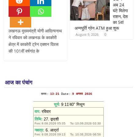
अब 24
घंटे मिलेगा
राशन, देश
का 5वां
अन्नपूर्ति ग्रेन ATM हुआ शुरू
लखनऊ मुख्यमंत्री योगी आदित्यनाथ
0
August 9, 2026
ने रविवार को लखनऊ के काकोरी
क्षेत्र में काकोरी ट्रेन एक्शन दिवस
की 101वीं वर्षगांठ के
आज का पंचांग