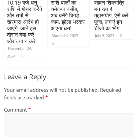
10:19 बजे धनु
राशि वालों का
सावन शिवरात्रि,
राशि में गोचर करेंगे
चमेकगा नसीब,
बन रहा है
और तभी से
अब बनेंगे बिगड़े
महासंयोग, ऐसे करें
खरमास आरंभ हो
काम, झोला भरकर
पूजा, लगाएं इन
जाएंगे, जानें इस
आएगा धन!
चीजों का भोग
दौरान क्या करें
March 14, 2025
July 9, 2023
0
और क्या न करें
0
November 24,
2024
0
Leave a Reply
Your email address will not be published.
Required
fields are marked
*
Comment
*