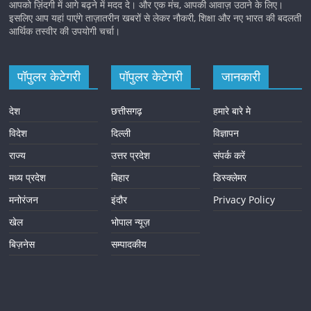
आपको ज़िंदगी में आगे बढ़ने में मदद दे। और एक मंच, आपकी आवाज़ उठाने के लिए।
इसलिए आप यहां पाएंगे ताज़ातरीन खबरों से लेकर नौकरी, शिक्षा और नए भारत की बदलती
आर्थिक तस्वीर की उपयोगी चर्चा।
पॉपुलर केटेगरी
पॉपुलर केटेगरी
जानकारी
देश
छत्तीसगढ़
हमारे बारे मे
विदेश
दिल्ली
विज्ञापन
राज्य
उत्तर प्रदेश
संपर्क करें
मध्य प्रदेश
बिहार
डिस्क्लेमर
मनोरंजन
इंदौर
Privacy Policy
खेल
भोपाल न्यूज़
बिज़नेस
सम्पादकीय