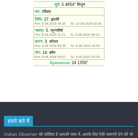
हमारे बारे में
Indian Observer की कोशिश है आपकी भाषा में, आपके लिए ऎसी सामग्री देने की जो