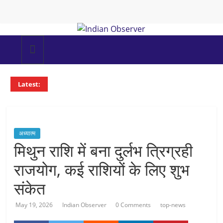
Skip
to
content
Indian
Observer
Latest:
News
Portal
अध्यात्म
मिथुन राशि में बना दुर्लभ त्रिग्रही
राजयोग, कई राशियों के लिए शुभ
संकेत
May 19, 2026
Indian Observer
0 Comments
top-news