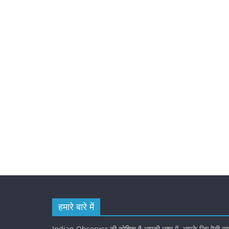
हमारे बारे में
Indian Observer की कोशिश है आपकी भाषा में, आपके लिए ऎसी सामग