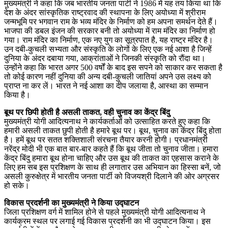
मुख्यमंत्री ने कहा कि जब भारतीय जनता पार्टी ने 1986 में यह तय किया था कि
देश के अंदर सांस्कृतिक राष्ट्रवाद की स्थापना के लिए अयोध्या में श्रीराम
जन्मभूमि पर भगवान राम के भव्य मंदिर के निर्माण को हम अपना समर्थन देते हैं।
भाजपा की डबल इंजन की सरकार बनी तो अयोध्या में राम मंदिर का निर्माण हो
गया। राम मंदिर का निर्माण, एक नए युग का सूत्रपात है, यह राष्ट्र मंदिर है।
उन दबी-कुचली सभ्यता और संस्कृति के लोगों के लिए एक नई आशा है जिन्हें
दुनिया के अंदर दबाया गया, आक्रांताओं ने जिनकी संस्कृति को रौंदा था।
उन्होंने कहा कि भारत अगर 500 वर्षों के बाद इस सपने को साकार कर सकता है
तो कोई कारण नहीं दुनिया की अन्य दबी-कुचली जातियां अपने उस लक्ष्य को
प्राप्त ना कर लें। भारत ने नई आशा का दीप जलाया है, आस्था का सम्मान
किया है।
बूथ पर छिपी होती है असली ताकत, वही चुनाव का केंद्र बिंदु
मुख्यमंत्री योगी आदित्यनाथ ने कार्यकर्ताओं को उत्साहित करते हुए कहा कि
हमारी असली ताकत छुपी होती है हमारे बूथ पर। बूथ, चुनाव का केंद्र बिंदु होता
है। हमें बूथ पर सतत शक्तिशाली संरचना तैयार करनी होगी। प्रधानमंत्री
नरेंद्र मोदी भी एक बात बार-बार कहते हैं कि बूथ जीता तो चुनाव जीता। हमारा
केंद्र बिंदु हमारा बूथ होना चाहिए और उस बूथ की ताकत का एहसास कराने के
लिए हम सब इस प्रशिक्षण के साथ ही लगातार उस अभियान का हिस्सा बनें, जो
असली कुरुक्षेत्र में भारतीय जनता पार्टी को विजयश्री दिलाने की ओर अग्रसर
हो सके।
विकास प्रदर्शनी का मुख्यमंत्री ने किया उद्घाटन
जिला प्रशिक्षण वर्ग में शामिल होने से पहले मुख्यमंत्री योगी आदित्यनाथ ने
कार्यक्रम स्थल पर लगाई गई विकास प्रदर्शनी का भी उद्घाटन किया। इस