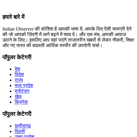
हमारे बारे में
Indian Observer की कोशिश है आपकी भाषा में, आपके लिए ऎसी सामग्री देने
की जो आपको ज़िंदगी में आगे बढ़ने में मदद दे। और एक मंच, आपकी आवाज़
उठाने के लिए। इसलिए आप यहां पाएंगे ताज़ातरीन खबरों से लेकर नौकरी, शिक्षा
और नए भारत की बदलती आर्थिक तस्वीर की उपयोगी चर्चा।
पॉपुलर केटेगरी
देश
विदेश
राज्य
मध्य प्रदेश
मनोरंजन
खेल
बिज़नेस
पॉपुलर केटेगरी
छत्तीसगढ़
दिल्ली
उत्तर प्रदेश