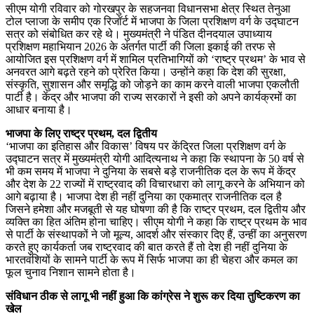
सीएम योगी रविवार को गोरखपुर के सहजनवा विधानसभा क्षेत्र स्थित तेनुआ
टोल प्लाजा के समीप एक रिजॉर्ट में भाजपा के जिला प्रशिक्षण वर्ग के उद्घाटन
सत्र को संबोधित कर रहे थे। मुख्यमंत्री ने पंडित दीनदयाल उपाध्याय
प्रशिक्षण महाभियान 2026 के अंतर्गत पार्टी की जिला इकाई की तरफ से
आयोजित इस प्रशिक्षण वर्ग में शामिल प्रतिभागियों को ‘राष्ट्र प्रथम’ के भाव से
अनवरत आगे बढ़ते रहने को प्रेरित किया। उन्होंने कहा कि देश की सुरक्षा,
संस्कृति, सुशासन और समृद्धि को जोड़ने का काम करने वाली भाजपा एकलौती
पार्टी है। केंद्र और भाजपा की राज्य सरकारों ने इसी को अपने कार्यक्रमों का
आधार बनाया है।
भाजपा के लिए राष्ट्र प्रथम, दल द्वितीय
‘भाजपा का इतिहास और विकास’ विषय पर केंद्रित जिला प्रशिक्षण वर्ग के
उद्घाटन सत्र में मुख्यमंत्री योगी आदित्यनाथ ने कहा कि स्थापना के 50 वर्ष से
भी कम समय में भाजपा ने दुनिया के सबसे बड़े राजनीतिक दल के रूप में केंद्र
और देश के 22 राज्यों में राष्ट्रवाद की विचारधारा को लागू करने के अभियान को
आगे बढ़ाया है। भाजपा देश ही नहीं दुनिया का एकमात्र राजनीतिक दल है
जिसने हमेशा और मजबूती से यह घोषणा की है कि राष्ट्र प्रथम, दल द्वितीय और
व्यक्ति का हित अंतिम होना चाहिए। सीएम योगी ने कहा कि राष्ट्र प्रथम के भाव
से पार्टी के संस्थापकों ने जो मूल्य, आदर्श और संस्कार दिए हैं, उन्हीं का अनुसरण
करते हुए कार्यकर्ता जब राष्ट्रवाद की बात करते हैं तो देश ही नहीं दुनिया के
भारतवंशियों के सामने पार्टी के रूप में सिर्फ भाजपा का ही चेहरा और कमल का
फूल चुनाव निशान सामने होता है।
संविधान ठीक से लागू भी नहीं हुआ कि कांग्रेस ने शुरू कर दिया तुष्टिकरण का
खेल