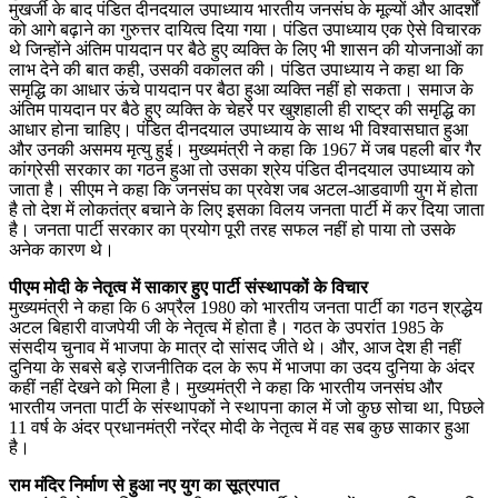
मुखर्जी के बाद पंडित दीनदयाल उपाध्याय भारतीय जनसंघ के मूल्यों और आदर्शों
को आगे बढ़ाने का गुरुत्तर दायित्व दिया गया। पंडित उपाध्याय एक ऐसे विचारक
थे जिन्होंने अंतिम पायदान पर बैठे हुए व्यक्ति के लिए भी शासन की योजनाओं का
लाभ देने की बात कही, उसकी वकालत की। पंडित उपाध्याय ने कहा था कि
समृद्धि का आधार ऊंचे पायदान पर बैठा हुआ व्यक्ति नहीं हो सकता। समाज के
अंतिम पायदान पर बैठे हुए व्यक्ति के चेहरे पर खुशहाली ही राष्ट्र की समृद्धि का
आधार होना चाहिए। पंडित दीनदयाल उपाध्याय के साथ भी विश्वासघात हुआ
और उनकी असमय मृत्यु हुई। मुख्यमंत्री ने कहा कि 1967 में जब पहली बार गैर
कांग्रेसी सरकार का गठन हुआ तो उसका श्रेय पंडित दीनदयाल उपाध्याय को
जाता है। सीएम ने कहा कि जनसंघ का प्रवेश जब अटल-आडवाणी युग में होता
है तो देश में लोकतंत्र बचाने के लिए इसका विलय जनता पार्टी में कर दिया जाता
है। जनता पार्टी सरकार का प्रयोग पूरी तरह सफल नहीं हो पाया तो उसके
अनेक कारण थे।
पीएम मोदी के नेतृत्व में साकार हुए पार्टी संस्थापकों के विचार
मुख्यमंत्री ने कहा कि 6 अप्रैल 1980 को भारतीय जनता पार्टी का गठन श्रद्धेय
अटल बिहारी वाजपेयी जी के नेतृत्व में होता है। गठत के उपरांत 1985 के
संसदीय चुनाव में भाजपा के मात्र दो सांसद जीते थे। और, आज देश ही नहीं
दुनिया के सबसे बड़े राजनीतिक दल के रूप में भाजपा का उदय दुनिया के अंदर
कहीं नहीं देखने को मिला है। मुख्यमंत्री ने कहा कि भारतीय जनसंघ और
भारतीय जनता पार्टी के संस्थापकों ने स्थापना काल में जो कुछ सोचा था, पिछले
11 वर्ष के अंदर प्रधानमंत्री नरेंद्र मोदी के नेतृत्व में वह सब कुछ साकार हुआ
है।
राम मंदिर निर्माण से हुआ नए युग का सूत्रपात