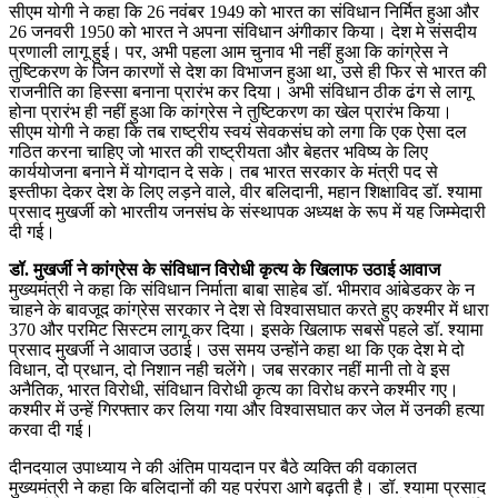
सीएम योगी ने कहा कि 26 नवंबर 1949 को भारत का संविधान निर्मित हुआ और
26 जनवरी 1950 को भारत ने अपना संविधान अंगीकार किया। देश मे संसदीय
प्रणाली लागू हुई। पर, अभी पहला आम चुनाव भी नहीं हुआ कि कांग्रेस ने
तुष्टिकरण के जिन कारणों से देश का विभाजन हुआ था, उसे ही फिर से भारत की
राजनीति का हिस्सा बनाना प्रारंभ कर दिया। अभी संविधान ठीक ढंग से लागू
होना प्रारंभ ही नहीं हुआ कि कांग्रेस ने तुष्टिकरण का खेल प्रारंभ किया।
सीएम योगी ने कहा कि तब राष्ट्रीय स्वयं सेवकसंघ को लगा कि एक ऐसा दल
गठित करना चाहिए जो भारत की राष्ट्रीयता और बेहतर भविष्य के लिए
कार्ययोजना बनाने में योगदान दे सके। तब भारत सरकार के मंत्री पद से
इस्तीफा देकर देश के लिए लड़ने वाले, वीर बलिदानी, महान शिक्षाविद डॉ. श्यामा
प्रसाद मुखर्जी को भारतीय जनसंघ के संस्थापक अध्यक्ष के रूप में यह जिम्मेदारी
दी गई।
डॉ. मुखर्जी ने कांग्रेस के संविधान विरोधी कृत्य के खिलाफ उठाई आवाज
मुख्यमंत्री ने कहा कि संविधान निर्माता बाबा साहेब डॉ. भीमराव आंबेडकर के न
चाहने के बावजूद कांग्रेस सरकार ने देश से विश्वासघात करते हुए कश्मीर में धारा
370 और परमिट सिस्टम लागू कर दिया। इसके खिलाफ सबसे पहले डॉ. श्यामा
प्रसाद मुखर्जी ने आवाज उठाई। उस समय उन्होंने कहा था कि एक देश मे दो
विधान, दो प्रधान, दो निशान नही चलेंगे। जब सरकार नहीं मानी तो वे इस
अनैतिक, भारत विरोधी, संविधान विरोधी कृत्य का विरोध करने कश्मीर गए।
कश्मीर में उन्हें गिरफ्तार कर लिया गया और विश्वासघात कर जेल में उनकी हत्या
करवा दी गई।
दीनदयाल उपाध्याय ने की अंतिम पायदान पर बैठे व्यक्ति की वकालत
मुख्यमंत्री ने कहा कि बलिदानों की यह परंपरा आगे बढ़ती है। डॉ. श्यामा प्रसाद