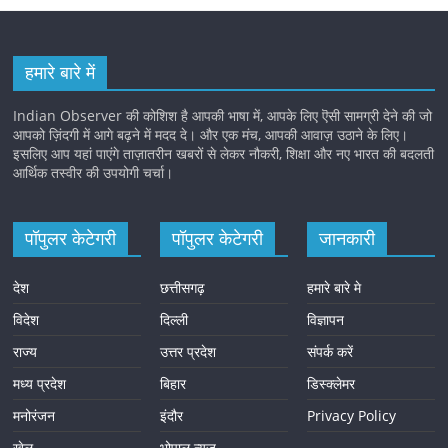
हमारे बारे में
Indian Observer की कोशिश है आपकी भाषा में, आपके लिए ऎसी सामग्री देने की जो
आपको ज़िंदगी में आगे बढ़ने में मदद दे। और एक मंच, आपकी आवाज़ उठाने के लिए।
इसलिए आप यहां पाएंगे ताज़ातरीन खबरों से लेकर नौकरी, शिक्षा और नए भारत की बदलती
आर्थिक तस्वीर की उपयोगी चर्चा।
पॉपुलर केटेगरी
पॉपुलर केटेगरी
जानकारी
देश
छत्तीसगढ़
हमारे बारे मे
विदेश
दिल्ली
विज्ञापन
राज्य
उत्तर प्रदेश
संपर्क करें
मध्य प्रदेश
बिहार
डिस्क्लेमर
मनोरंजन
इंदौर
Privacy Policy
खेल
भोपाल न्यूज़