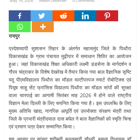
May 16, 2026
Indian Observer
0 Comments
रायपुर
प्रदेशव्यापी सुशासन तिहार के अंतर्गत महासमुंद जिले के पिथौरा
विकासखंड के ग्राम पंचायत मुढ़ीपार में समाधान शिविर का आयोजन
हुआ। जहां विकासखंड शिक्षा अधिकारी लक्ष्मी डडसेना के मार्गदर्शन व
गौरव चंद्राकर के विशेष देखरेख में तैयार किया गया बाल वैज्ञानिक सृष्टि
यदु पीएमविद्यालय पिथौरा का मॉडल मल्टीपरपज स्मार्ट रोबोटिक्स एवं
पियूष साहू सेंट फ्रांसिस विद्यालय पिथौरा का मॉडल सांपों की सुरक्षा
वाला चारपाई का आगामी सितंबर माह 2026 में होने वाले राष्ट्रीय
विज्ञान मेला दिल्ली के लिए चयनित किया गया है। इस उपलब्धि के लिए
मुख्य अतिथि खाद्य, नागरिक आपूर्ति एवं उपभोक्ता संरक्षण मंत्री तथा
जिले के प्रभारी मंत्रीदयाल दास बघेल ने बाल वैज्ञानिकों को स्मृति चिन्ह
एवं प्रमाण पत्र देकर सम्मानित किया।
इस अवसर पर सांसद श्रीमती रूपकुमारी चौधरी, बसना विधायक डॉ