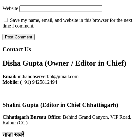
Website
Save my name, email, and website in this browser for the next
time I comment.
Contact Us
Disha Gupta (Owner / Editor in Chief)
Email:
indianobserverbpl@gmail.com
Mobile:
(+91) 9425812494
Shalini Gupta (Editor in Chief Chhattisgarh)
Chhatisgarh Bureau Office:
Behind Grand Canyon, VIP Road,
Raipur (CG)
ताज़ा खबरें