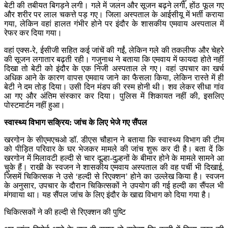
बेटी की तबीयत बिगड़ने लगी। गले में जलन और सूजन बढ़ने लगी, होंठ फूल गए
और शरीर पर लाल चकत्ते पड़ गए। जिला अस्पताल के आईसीयू में भर्ती कराया
गया, लेकिन वहां हालत गंभीर होने पर इंदौर के शासकीय एमवाय अस्पताल में
रेफर कर दिया गया।
वहां एक्स-रे, ईसीजी सहित कई जांचें की गईं, लेकिन गले की तकलीफ और चेहरे
की सूजन लगातार बढ़ती रही। गजुनाथ ने बताया कि एमवाय में फायदा होते नहीं
दिखा तो बेटी को इंदौर के एक निजी अस्पताल ले गए। वहां उपचार का खर्च
अधिक आने के कारण वापस एमवाय जाने का फैसला किया, लेकिन रास्ते में ही
बेटी ने दम तोड़ दिया। उसी दिन मंडप की रस्म होनी थी। शव लेकर सीधा गांव
आ गए और अंतिम संस्कार कर दिया। पुलिस में शिकायत नहीं की, इसलिए
पोस्टमार्टम नहीं हुआ।
स्वास्थ्य विभाग सक्रिय: जांच के लिए भेजे गए सैंपल
खरगोन के सीएमएचओ डॉ. डीएस चौहान ने बताया कि स्वास्थ्य विभाग की टीम
को पीड़ित परिवार के घर भेजकर मामले की जांच शुरू कर दी है। बता दें कि
खरगोन में मिलावटी हल्दी से चार दूल्हा-दुल्हनों के बीमार होने के मामले सामने आ
चुके हैं। राखी के स्वजन ने शासकीय एमवाय अस्पताल की वह पर्ची भी दिखाई,
जिसमें चिकित्सक ने उसे ‘हल्दी से रिएक्शन’ होने का उल्लेख किया है। स्वजन
के अनुसार, उपचार के दौरान चिकित्सकों ने उपयोग की गई हल्दी का सैंपल भी
मंगवाया था। यह सैंपल जांच के लिए इंदौर के खाद्य विभाग को दिया गया है।
चिकित्सकों ने की हल्दी से रिएक्शन की पुष्टि