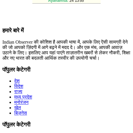
हमारे बारे में
Indian Observer की कोशिश है आपकी भाषा में, आपके लिए ऎसी सामग्री देने
की जो आपको ज़िंदगी में आगे बढ़ने में मदद दे। और एक मंच, आपकी आवाज़
उठाने के लिए। इसलिए आप यहां पाएंगे ताज़ातरीन खबरों से लेकर नौकरी, शिक्षा
और नए भारत की बदलती आर्थिक तस्वीर की उपयोगी चर्चा।
पॉपुलर केटेगरी
देश
विदेश
राज्य
मध्य प्रदेश
मनोरंजन
खेल
बिज़नेस
पॉपुलर केटेगरी