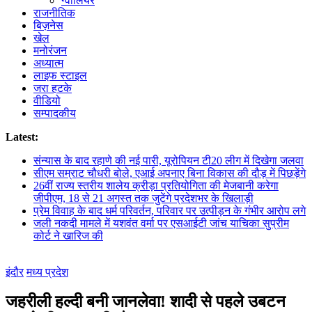
ग्वालियर
राजनीतिक
बिज़नेस
खेल
मनोरंजन
अध्यात्म
लाइफ स्टाइल
जरा हटके
वीडियो
सम्पादकीय
Latest:
संन्यास के बाद रहाणे की नई पारी, यूरोपियन टी20 लीग में दिखेगा जलवा
सीएम सम्राट चौधरी बोले, एआई अपनाए बिना विकास की दौड़ में पिछड़ेंगे
26वीं राज्य स्तरीय शालेय क्रीड़ा प्रतियोगिता की मेजबानी करेगा
जीपीएम, 18 से 21 अगस्त तक जुटेंगे प्रदेशभर के खिलाड़ी
प्रेम विवाह के बाद धर्म परिवर्तन, परिवार पर उत्पीड़न के गंभीर आरोप लगे
जली नकदी मामले में यशवंत वर्मा पर एसआईटी जांच याचिका सुप्रीम
कोर्ट ने खारिज की
इंदौर
मध्य प्रदेश
जहरीली हल्दी बनी जानलेवा! शादी से पहले उबटन