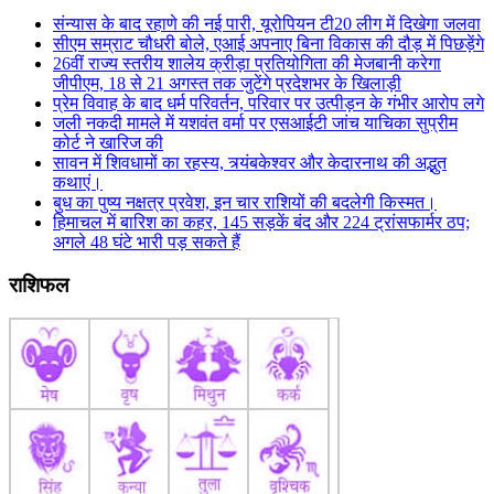
संन्यास के बाद रहाणे की नई पारी, यूरोपियन टी20 लीग में दिखेगा जलवा
सीएम सम्राट चौधरी बोले, एआई अपनाए बिना विकास की दौड़ में पिछड़ेंगे
26वीं राज्य स्तरीय शालेय क्रीड़ा प्रतियोगिता की मेजबानी करेगा
जीपीएम, 18 से 21 अगस्त तक जुटेंगे प्रदेशभर के खिलाड़ी
प्रेम विवाह के बाद धर्म परिवर्तन, परिवार पर उत्पीड़न के गंभीर आरोप लगे
जली नकदी मामले में यशवंत वर्मा पर एसआईटी जांच याचिका सुप्रीम
कोर्ट ने खारिज की
सावन में शिवधामों का रहस्य, त्र्यंबकेश्वर और केदारनाथ की अद्भुत
कथाएं।
बुध का पुष्य नक्षत्र प्रवेश, इन चार राशियों की बदलेगी किस्मत।
हिमाचल में बारिश का कहर, 145 सड़कें बंद और 224 ट्रांसफार्मर ठप;
अगले 48 घंटे भारी पड़ सकते हैं
राशिफल