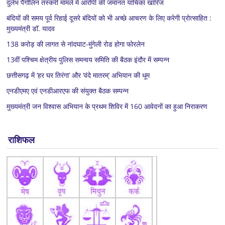
दुर्लभ पैंगोलिन तस्करी मामले में आरोपी की जमानत याचिका खारिज
बंदियों की समय पूर्व रिहाई दूसरे बंदियों को भी अच्छे आचरण के लिए करेगी प्रोत्साहित :
मुख्यमंत्री डॉ. यादव
138 करोड़ की लागत से नांदघाट-मुंगेली रोड होगा फोरलेन
13वीं पश्चिम क्षेत्रीय पुलिस समन्वय समिति की बैठक इंदौर में सम्पन्न
छत्तीसगढ़ में ‘हर घर तिरंगा’ और ‘वंदे मातरम्’ अभियान की धूम
एनडीएमए एवं एनडीआरएफ की संयुक्त बैठक सम्पन्न
मुख्यमंत्री जन विश्वास अभियान के प्रथम शिविर में 160 आवेदनों का हुआ निराकरण
राशिफल