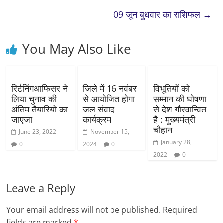
09 जून बुधवार का राशिफल
→
You May Also Like
रिर्टनिंगआफिसर ने
जिले में 16 नवंबर
विभूतियों को
लिया चुनाव की
से आयोजित होगा
सम्मान की घोषणा
अंतिम तैयारियो का
जल संवाद
से देश गौरवान्वित
जाएजा
कार्यक्रम
है : मुख्यमंत्री
चौहान
June 23, 2022
November 15,
January 28,
0
2024
0
2022
0
Leave a Reply
Your email address will not be published.
Required
fields are marked
*