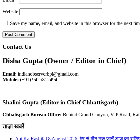
Website
Save my name, email, and website in this browser for the next ti
Contact Us
Disha Gupta (Owner / Editor in Chief)
Email:
indianobserverbpl@gmail.com
Mobile:
(+91) 9425812494
Shalini Gupta (Editor in Chief Chhattisgarh)
Chhatisgarh Bureau Office:
Behind Grand Canyon, VIP Road, Rai
ताज़ा खबरें
Aaj Ka Rashifal 8 August 2026: मेष से मीन तक जानें आज का राशि