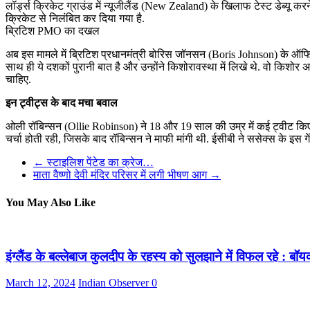
लॉर्ड्स क्रिकेट ग्राउंड में न्यूजीलैंड (New Zealand) के खिलाफ टेस्ट डेब्यू
क्रिकेट से निलंबित कर दिया गया है.
ब्रिटिश PMO का दखल
अब इस मामले में ब्रिटिश प्रधानमंत्री बोरिस जॉनसन (Boris Johnson) के ऑ
साथ ही ये दशकों पुरानी बात है और उन्होंने किशोरावस्था में लिखे थे. वो किश
चाहिए.
इन ट्वीट्स के बाद मचा बवाल
ओली रॉबिन्सन (Ollie Robinson) ने 18 और 19 साल की उम्र में कई ट्वीट किए थ
चर्चा होती रही, जिसके बाद रॉबिन्सन ने माफी मांगी थी. ईसीबी ने ससेक्स के इस गेंद
←
स्टाइलिश पेंटेड का क्रेज…
माता वैष्णो देवी मंदिर परिसर में लगी भीषण आग
→
You May Also Like
इंग्लैंड के बल्लेबाज कुलदीप के रहस्य को सुलझाने में विफल रहे : बॉ
March 12, 2024
Indian Observer
0