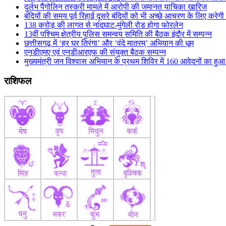
दुर्लभ पैंगोलिन तस्करी मामले में आरोपी की जमानत याचिका खारिज
बंदियों की समय पूर्व रिहाई दूसरे बंदियों को भी अच्छे आचरण के लिए करेगी प
138 करोड़ की लागत से नांदघाट-मुंगेली रोड होगा फोरलेन
13वीं पश्चिम क्षेत्रीय पुलिस समन्वय समिति की बैठक इंदौर में सम्पन्न
छत्तीसगढ़ में ‘हर घर तिरंगा’ और ‘वंदे मातरम्’ अभियान की धूम
एनडीएमए एवं एनडीआरएफ की संयुक्त बैठक सम्पन्न
मुख्यमंत्री जन विश्वास अभियान के प्रथम शिविर में 160 आवेदनों का ह
राशिफल