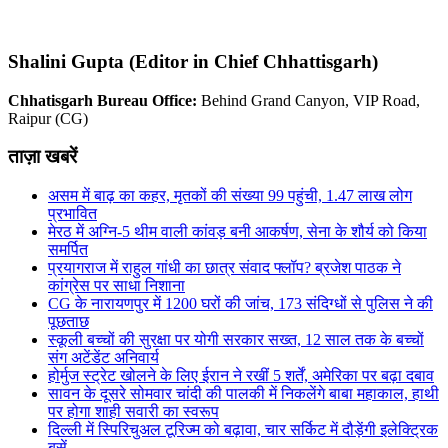
Shalini Gupta (Editor in Chief Chhattisgarh)
Chhatisgarh Bureau Office:
Behind Grand Canyon, VIP Road,
Raipur (CG)
ताज़ा खबरें
असम में बाढ़ का कहर, मृतकों की संख्या 99 पहुंची, 1.47 लाख लोग
प्रभावित
मेरठ में अग्नि-5 थीम वाली कांवड़ बनी आकर्षण, सेना के शौर्य को किया
समर्पित
प्रयागराज में राहुल गांधी का छात्र संवाद फ्लॉप? ब्रजेश पाठक ने
कांग्रेस पर साधा निशाना
CG के नारायणपुर में 1200 घरों की जांच, 173 संदिग्धों से पुलिस ने की
पूछताछ
स्कूली बच्चों की सुरक्षा पर योगी सरकार सख्त, 12 साल तक के बच्चों
संग अटेंडेंट अनिवार्य
होर्मुज स्ट्रेट खोलने के लिए ईरान ने रखीं 5 शर्तें, अमेरिका पर बढ़ा दबाव
सावन के दूसरे सोमवार चांदी की पालकी में निकलेंगे बाबा महाकाल, हाथी
पर होगा शाही सवारी का स्वरूप
दिल्ली में स्पिरिचुअल टूरिज्म को बढ़ावा, चार सर्किट में दौड़ेंगी इलेक्ट्रिक
बसें