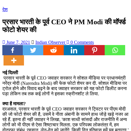
देश
प्रसार भारती के पूर्व CEO ने PM Modi की मॉर्फ्ड
फोटो शेयर की
June 7, 2021
Indian Observer
0 Comments
नई दिल्ली
प्रसार भारती के पूर्व CEO जवाहर सरकार ने सोशल मीडिया पर प्रधानमंत्री
नरेंद्र मोदी (Narendra Modi) की फेक फोटो शेयर कर दी. सोशल मीडिया पर
ट्रोल होने और विवाद बढ़ने के बाद जवाहर सरकार को यह फोटो डिलीट करना
पड़ा लेकिन तब तक कई लोगों ने इसका स्क्रीनशॉट ले लिया.
क्या है मामला?
दरअसल, प्रसार भारती के पूर्व CEO जवाहर सरकार ने ट्विटर पर पीएम मोदी
की जो फोटो शेयर की है, उसमें वे नीता अंबानी के सामने हाथ जोड़े खड़े नजर आ
रहे हैं. इतना ही नहीं जवाहर ने लिखा, 'काश साथी सांसदों और राजनीति में अन्य
लोगों को भी पीएम से ऐसा शिष्टाचार मिलता. एक परिपक्व लोकतंत्र में, हम
दोतरफा संबंध, एहसान, लेन-देन को जानेंगे, किसी दिन इतिहास हमें यह बताएगा.'