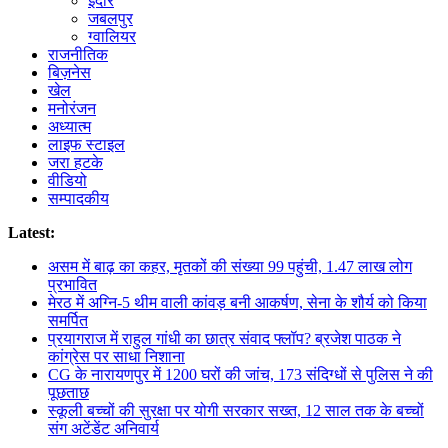
इंदौर
जबलपुर
ग्वालियर
राजनीतिक
बिज़नेस
खेल
मनोरंजन
अध्यात्म
लाइफ स्टाइल
जरा हटके
वीडियो
सम्पादकीय
Latest:
असम में बाढ़ का कहर, मृतकों की संख्या 99 पहुंची, 1.47 लाख लोग
प्रभावित
मेरठ में अग्नि-5 थीम वाली कांवड़ बनी आकर्षण, सेना के शौर्य को किया
समर्पित
प्रयागराज में राहुल गांधी का छात्र संवाद फ्लॉप? ब्रजेश पाठक ने
कांग्रेस पर साधा निशाना
CG के नारायणपुर में 1200 घरों की जांच, 173 संदिग्धों से पुलिस ने की
पूछताछ
स्कूली बच्चों की सुरक्षा पर योगी सरकार सख्त, 12 साल तक के बच्चों
संग अटेंडेंट अनिवार्य