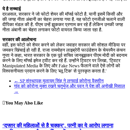
ये है सच्चाई
दरअसल, सरकार ने जो फोटो शेयर की मॉर्फ्ड फोटो है. यानी इसमें किसी और
की जगह नीता अंबानी का चेहरा लगाया गया है. यह फोटो एनजीओ चलाने वाली
दीपिका मंडल की है. पीएम उन्हें झुककर प्रणाम कर रहे हैं लेकिन उनकी जगह
नीता अंबानी का चेहरा लगाकर फोटो वायरल किया जाता रहा है.
सरकार की आलोचना
वहीं, इस फोटो को शेयर करने को लेकर जवाहर सरकार की सोशल मीडिया पर
जमकर खिंचाई हो रही है. राजा राममोहन लाइब्रेरी फाउंडेशन के चेयरमैन कंचन
गुप्ता ने कहा, भारत सरकार के एक पूर्व सचिव जानबूझकर पीएम मोदी को बदनाम
करने के लिए मॉर्फ्ड इमेज ट्वीट कर रहे हैं. उन्होंने ट्विटर पर लिखा, 'ट्विटर
Manipulated Media के लिए और Fake News फैलाने वाले ऐसे लोगों को
विश्वसनीयता प्रदान करने के लिए 'ब्लू टिक' से पुरस्कृत करता है.'
←
SP संस्थापक मुलायम सिंह ने लगवाई कोरोना वैक्सीन
गांव को कोरोना मुक्त रखने चतुर्भुज और पवन ने पेश की अनोखी मिसाल
→
You May Also Like
‘दफ्तर की महिलाओं से है चक्कर’, पत्नी का ये आरोप लगाना